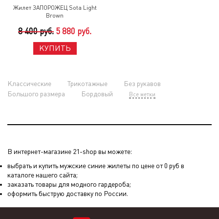
Жилет ЗАПОРОЖЕЦ Sota Light
Brown
8 400 руб.
5 880 руб.
КУПИТЬ
Классические
Трикотажные
Без рукавов
Большого размера
Бордовый
Все метки
В интернет-магазине 21-shop вы можете:
выбрать и купить мужские синие жилеты по цене от 0 руб в
каталоге нашего сайта;
заказать товары для модного гардероба;
оформить быструю доставку по России.