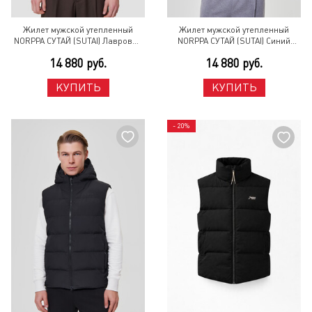
Жилет мужской утепленный
Жилет мужской утепленный
NORPPA СУТАЙ (SUTAI) Лавровый
NORPPA СУТАЙ (SUTAI) Синий
лист
мрамор
14 880 руб.
14 880 руб.
КУПИТЬ
КУПИТЬ
- 20%