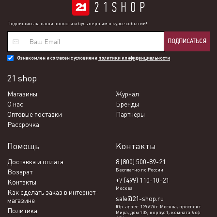
Подпишись на наши новости и будь первым в курсе событий!
ПОДПИСАТЬСЯ
Ознакомлен и согласен с условиями
политики конфиденциальности
21 shop
Магазины
Журнал
О нас
Бренды
Оптовые поставки
Партнеры
Рассрочка
Помощь
Контакты
Доставка и оплата
8 (800) 500-89-21
Бесплатно по России
Возврат
+7 (499) 110-10-21
Контакты
Москва
Как сделать заказ в интернет-
sale@21-shop.ru
магазине
Юр. адрес: 129626 г. Москва, проспект
Политика
Мира, дом 102, корпус 1, комната 6 оф