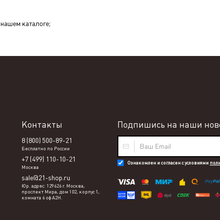
в нашем каталоге;
Контакты
Подпишись на наши ново
8 (800) 500-89-21
Бесплатно по России
+7 (499) 110-10-21
Ознакомлен и согласен с условиями
пол
Москва
sale@21-shop.ru
Юр. адрес: 129626 г. Москва,
проспект Мира, дом 102, корпус 1,
комната 6 оф А2Н.