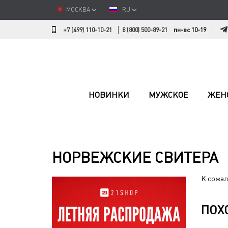
МОСКВА
RU
+7 (499) 110-10-21
8 (800) 500-89-21
пн-вс 10-19
НОВИНКИ
МУЖСКОЕ
ЖЕН
НОРВЕЖСКИЕ СВИТЕРА
К сожал
ПОХ