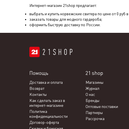
Интернет-магазин 21shop предлагает:
выбрать и купить норвежские свитера по цене от 0 руб 
заказать товары для модного гардероба;
оформить быструю доставку по России.
Помощь
21 shop
Доставка и оплата
Магазины
Возврат
Журнал
Контакты
О нас
Как сделать заказ в
Бренды
интернет-магазине
Оптовые поставки
Политика
Партнеры
конфиденциальности
Рассрочка
Договор-оферта
Скидки и бонусная