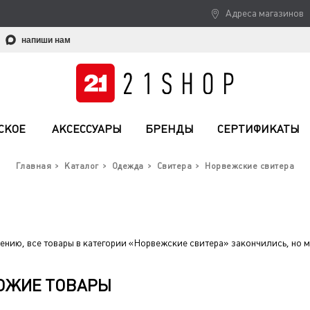
Адреса магазинов
напиши нам
СКОЕ
АКСЕССУАРЫ
БРЕНДЫ
СЕРТИФИКАТЫ
Главная
Каталог
Одежда
Свитера
Норвежские свитера
ению, все товары в категории «Норвежские свитера» закончились, но 
ОЖИЕ ТОВАРЫ