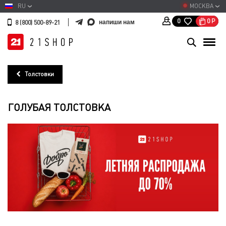
RU
МОСКВА
0
Р
0
напиши нам
8 (800) 500-89-21
Толстовки
ГОЛУБАЯ ТОЛСТОВКА