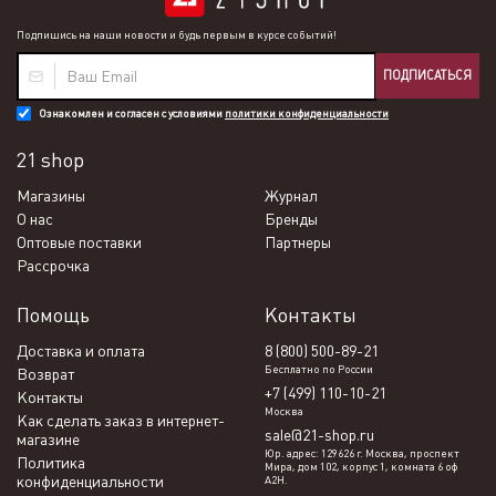
Подпишись на наши новости и будь первым в курсе событий!
ПОДПИСАТЬСЯ
Ознакомлен и согласен с условиями
политики конфиденциальности
21 shop
Магазины
Журнал
О нас
Бренды
Оптовые поставки
Партнеры
Рассрочка
Помощь
Контакты
Доставка и оплата
8 (800) 500-89-21
Бесплатно по России
Возврат
+7 (499) 110-10-21
Контакты
Москва
Как сделать заказ в интернет-
sale@21-shop.ru
магазине
Юр. адрес: 129626 г. Москва, проспект
Политика
Мира, дом 102, корпус 1, комната 6 оф
конфиденциальности
А2Н.