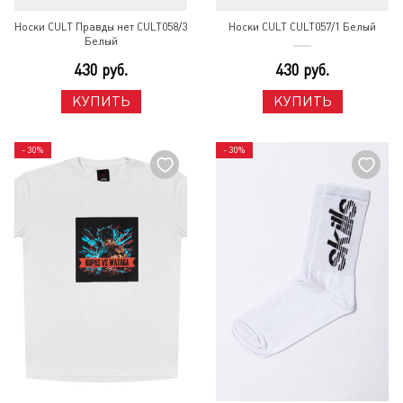
Носки CULT Правды нет CULT058/3
Носки CULT CULT057/1 Белый
Белый
430 руб.
430 руб.
КУПИТЬ
КУПИТЬ
- 30%
- 30%