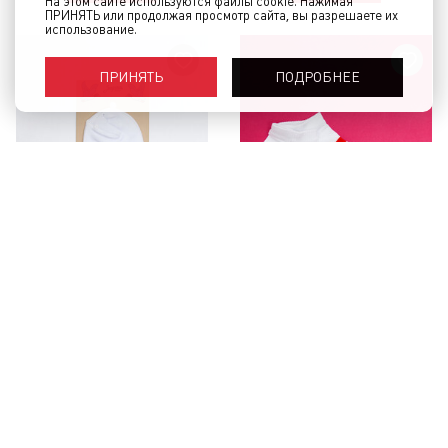
На этом сайте используются файлы cookie. Нажимая
ПРИНЯТЬ или продолжая просмотр сайта, вы разрешаете их
использование.
ПОДРОБНЕЕ
ПРИНЯТЬ
Носки ЗАПОРОЖЕЦ Волна
Носки СОК'С Гусси короткие
короткие Белый
Белый
290 руб.
290 руб.
КУПИТЬ
КУПИТЬ