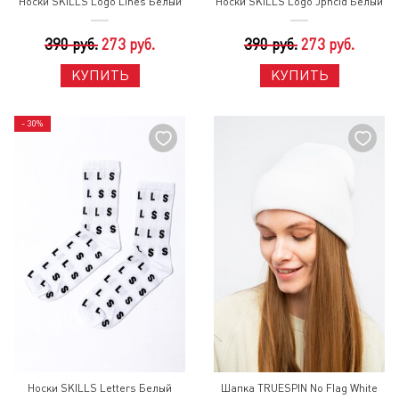
Носки SKILLS Logo Lines Белый
Носки SKILLS Logo Jpncld Белый
390 руб.
273 руб.
390 руб.
273 руб.
КУПИТЬ
КУПИТЬ
- 30%
Носки SKILLS Letters Белый
Шапка TRUESPIN No Flag White