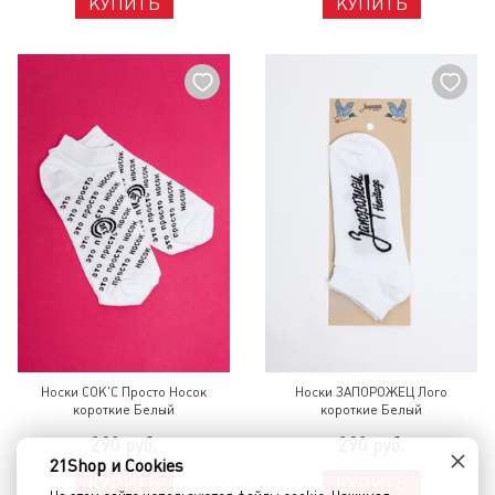
КУПИТЬ
КУПИТЬ
Носки СОК'С Просто Носок
Носки ЗАПОРОЖЕЦ Лого
короткие Белый
короткие Белый
290 руб.
290 руб.
×
21Shop и Cookies
КУПИТЬ
КУПИТЬ