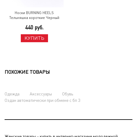
Носки BURNING HEELS
Тельняшка короткие Черный
440 руб.
КУПИТЬ
ПОХОЖИЕ ТОВАРЫ
Одежда
Аксессуары
Обувь
Оздан автоматически при обмене с бп 3
Женские товары - купить в интернет-магазине молодежной