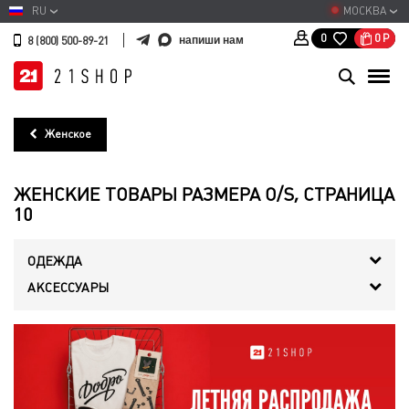
RU
МОСКВА
0
Р
0
напиши нам
8 (800) 500-89-21
Женское
ЖЕНСКИЕ ТОВАРЫ РАЗМЕРА O/S, СТРАНИЦА
10
ОДЕЖДА
АКСЕССУАРЫ