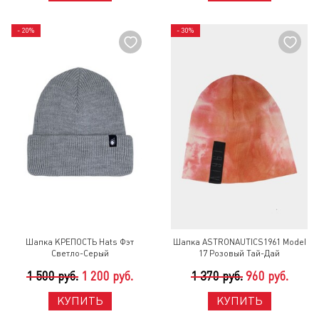
- 20%
- 30%
Шапка КРЕПОСТЬ Hats Фэт
Шапка ASTRONAUTICS1961 Model
Светло-Серый
17 Розовый Тай-Дай
1 500 руб.
1 200 руб.
1 370 руб.
960 руб.
КУПИТЬ
КУПИТЬ