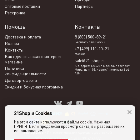
Оптовые поставки
Партнеры
Рассрочка
Помощь
Контакты
Доставка и оплата
8 (800) 500-89-21
Бесплатно по России
Возврат
+7 (499) 110-10-21
Контакты
Москва
Как сделать заказ в интернет-
sale@21-shop.ru
магазине
Юр. адрес: 129626 г. Москва, проспект
Политика
Мира, дом 102, корпус 1, комната 6 оф
конфиденциальности
А2Н.
Договор-оферта
Скидки и бонусная программа
×
21Shop и Cookies
На этом сайте используются файлы cookie. Нажимая
ПРИНЯТЬ или продолжая просмотр сайта, вы разрешаете их
использование.
21shop 2026 -
Интернет-магазин одежды с доставкой
ООО "Кольца Нептуна", ИНН 7716866266