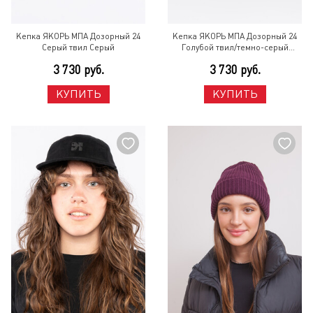
Кепка ЯКОРЬ МПА Дозорный 24
Кепка ЯКОРЬ МПА Дозорный 24
Серый твил Серый
Голубой твил/темно-серый
велюр козырек Голубой
3 730 руб.
3 730 руб.
КУПИТЬ
КУПИТЬ