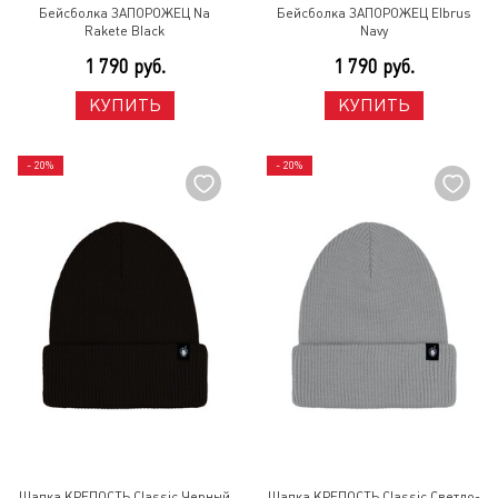
Бейсболка ЗАПОРОЖЕЦ Na
Бейсболка ЗАПОРОЖЕЦ Elbrus
Rakete Black
Navy
1 790 руб.
1 790 руб.
КУПИТЬ
КУПИТЬ
- 20%
- 20%
Шапка КРЕПОСТЬ Classic Черный
Шапка КРЕПОСТЬ Classic Светло-