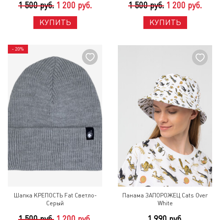
1 500 руб.
1 200 руб.
1 500 руб.
1 200 руб.
КУПИТЬ
КУПИТЬ
- 20%
Шапка КРЕПОСТЬ Fat Светло-
Панама ЗАПОРОЖЕЦ Cats Over
Серый
White
1 500 руб.
1 200 руб.
1 990 руб.