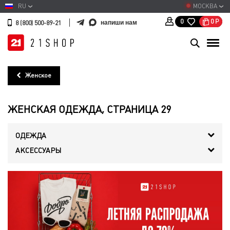
RU
МОСКВА
0
Р
0
напиши нам
8 (800) 500-89-21
Женское
ЖЕНСКАЯ ОДЕЖДА, СТРАНИЦА 29
ОДЕЖДА
АКСЕССУАРЫ