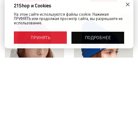
×
21Shop и Cookies
На этом сайте используются файлы cookie. Нажимая
ПРИНЯТЬ или продолжая просмотр сайта, вы разрешаете их
использование.
ПОДРОБНЕЕ
ПРИНЯТЬ
Шапка SKILLS Signature Purple
Шапка SKILLS Signature Blue
1 490 руб.
1 490 руб.
КУПИТЬ
КУПИТЬ