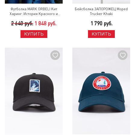
Футболка MARK ORBELI Кит
Бейсболка ЗАПОРОЖЕЦ Moped
Харинг: История Красного и
Trucker Khaki
синего Белый, Принт
2 640 руб.
1 848 руб.
1 790 руб.
КУПИТЬ
КУПИТЬ