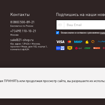
Контакты
Подпишись на наши ново
8 (800) 500-89-21
Бесплатно по России
+7 (499) 110-10-21
Ознакомлен и согласен с условиями
пол
Москва
sale@21-shop.ru
Юр. адрес: 129626 г. Москва,
проспект Мира, дом 102, корпус 1,
комната 6 оф А2Н.
мая ПРИНЯТЬ или продолжая просмотр сайта, вы разрешаете их исполь