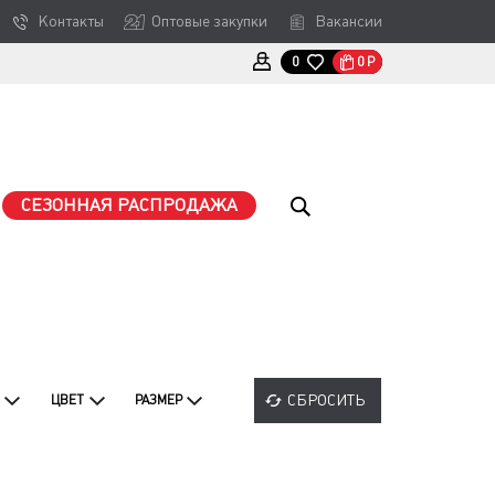
Контакты
Оптовые закупки
Вакансии
0
Р
0
СЕЗОННАЯ РАСПРОДАЖА
СБРОСИТЬ
ЦВЕТ
РАЗМЕР