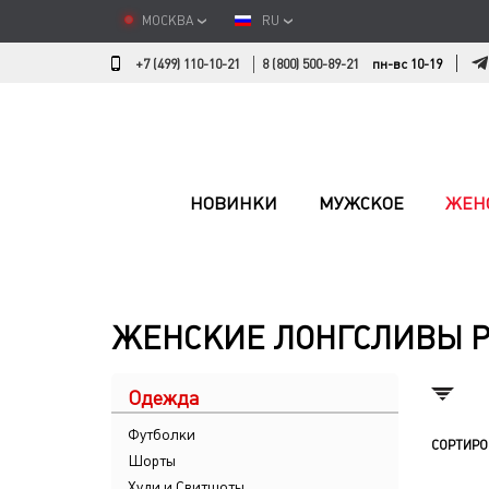
МОСКВА
RU
+7 (499) 110-10-21
8 (800) 500-89-21
пн-вс 10-19
НОВИНКИ
МУЖСКОЕ
ЖЕН
ЖЕНСКИЕ ЛОНГСЛИВЫ Р
Одежда
Футболки
СОРТИРО
Шорты
Худи и Свитшоты