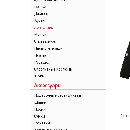
Брюки
Джинсы
Куртки
Лонгсливы
Майки
Олимпийки
Пальто и плащи
Платья
Рубашки
Спортивные костюмы
Юбки
Аксессуары
Подарочные сертификаты
Шапки
Носки
Сумки
Лонг
Рюкзаки