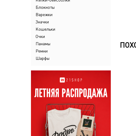
Кепки-бейсболки
Блокноты
Варежки
Значки
Кошельки
Очки
ПОХ
Панамы
Ремни
Шарфы