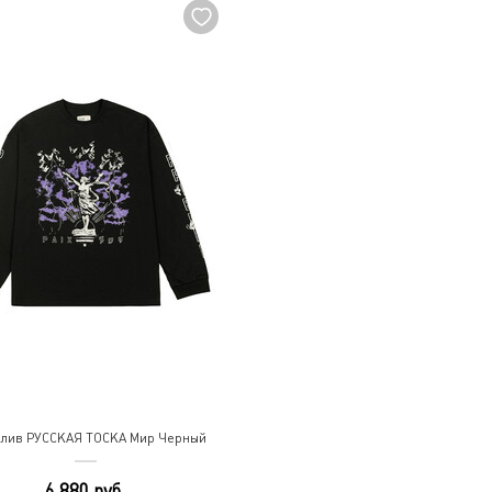
слив РУССКАЯ ТОСКА Мир Черный
6 880 руб.