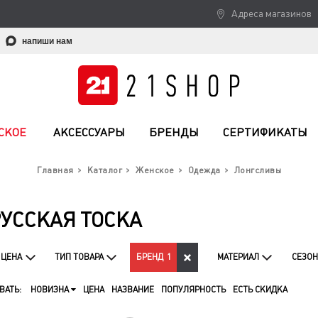
Адреса магазинов
напиши нам
СКОЕ
АКСЕССУАРЫ
БРЕНДЫ
СЕРТИФИКАТЫ
Главная
Каталог
Женское
Одежда
Лонгсливы
УССКАЯ ТОСКА
ЦЕНА
ТИП ТОВАРА
БРЕНД
1
МАТЕРИАЛ
СЕЗОН
ВАТЬ:
НОВИЗНА
ЦЕНА
НАЗВАНИЕ
ПОПУЛЯРНОСТЬ
ЕСТЬ СКИДКА