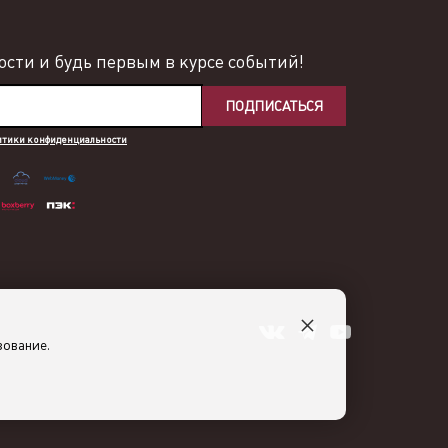
сти и будь первым в курсе событий!
ПОДПИСАТЬСЯ
итики конфиденциальности
×
зование.