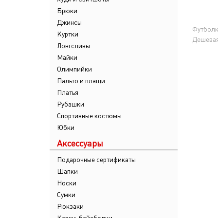
Брюки
Джинсы
Футбол
Куртки
Дешева
Лонгсливы
Майки
Олимпийки
Пальто и плащи
Платья
Рубашки
Спортивные костюмы
Юбки
Аксессуары
Подарочные сертификаты
Шапки
Носки
Сумки
Рюкзаки