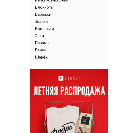
Кепки-бейсболки
Блокноты
Варежки
Значки
Кошельки
Очки
Панамы
Ремни
Шарфы