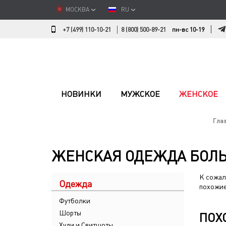
МОСКВА
RU
+7 (499) 110-10-21
8 (800) 500-89-21
пн-вс 10-19
НОВИНКИ
МУЖСКОЕ
ЖЕНСКОЕ
Гла
ЖЕНСКАЯ ОДЕЖДА БОЛ
К сожал
Одежда
похожие
Футболки
Шорты
ПОХ
Худи и Свитшоты