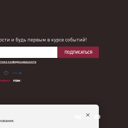
сти и будь первым в курсе событий!
ПОДПИСАТЬСЯ
итики конфиденциальности
×
зование.