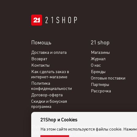
Помощь
21 shop
Доставка и оплата
Магазины
Возврат
Журнал
Контакты
О нас
Как сделать заказ в
Бренды
интернет-магазине
Оптовые поставки
Политика
Партнеры
конфиденциальности
Рассрочка
Договор-оферта
Скидки и бонусная
программа
21Shop и Cookies
21shop 2026 -
Интернет-магазин одежды с доставкой
На этом сайте используются файлы cookie. Нажи
ООО "Кольца Нептуна", ИНН 7716866266