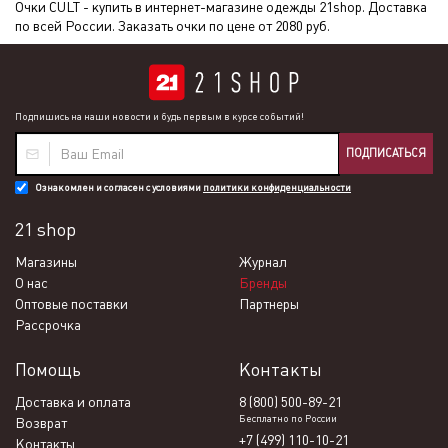
Очки CULT - купить в интернет-магазине одежды 21shop. Доставка
по всей России. Заказать очки по цене от 2080 руб.
Подпишись на наши новости и будь первым в курсе событий!
ПОДПИСАТЬСЯ
Ознакомлен и согласен с условиями
политики конфиденциальности
21 shop
Магазины
Журнал
О нас
Бренды
Оптовые поставки
Партнеры
Рассрочка
Помощь
Контакты
Доставка и оплата
8 (800) 500-89-21
Бесплатно по России
Возврат
+7 (499) 110-10-21
Контакты