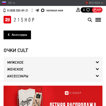
RU
МОСКВА
0
Р
0
напиши нам
8 (800) 500-89-21
Аксессуары
ОЧКИ CULT
МУЖСКОЕ
ЖЕНСКОЕ
АКСЕССУАРЫ