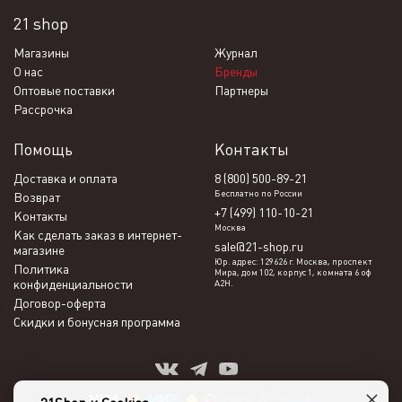
21 shop
Магазины
Журнал
О нас
Бренды
Оптовые поставки
Партнеры
Рассрочка
Помощь
Контакты
Доставка и оплата
8 (800) 500-89-21
Бесплатно по России
Возврат
+7 (499) 110-10-21
Контакты
Москва
Как сделать заказ в интернет-
sale@21-shop.ru
магазине
Юр. адрес: 129626 г. Москва, проспект
Политика
Мира, дом 102, корпус 1, комната 6 оф
конфиденциальности
А2Н.
Договор-оферта
Скидки и бонусная программа
×