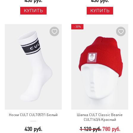
430 руб.
430 руб.
КУПИТЬ
КУПИТЬ
- 30%
Носки CULT CULT057/1 Белый
Шапка CULT Classic Beanie
CULT163/6 Красный
430 руб.
1 120 руб.
780 руб.