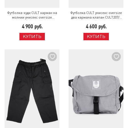
Футболка-худи CULT карман на
Футболка CULT унисекс oversize
молнии унисекс oversize
два кармана клапан CULT207/2
CULT206/1 Белый/Серый
Белый/Черный
4 900 руб.
4 600 руб.
КУПИТЬ
КУПИТЬ