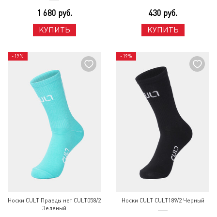
1 680 руб.
430 руб.
КУПИТЬ
КУПИТЬ
- 19%
- 19%
Носки CULT Правды нет CULT058/2
Носки CULT CULT189/2 Черный
Зеленый