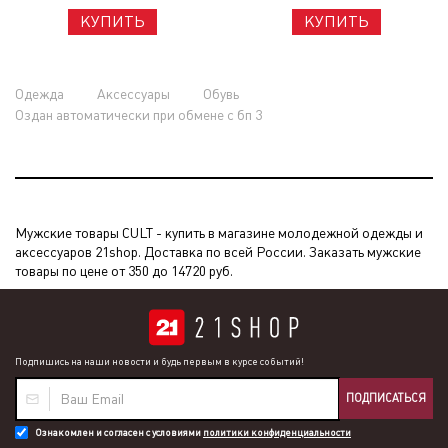
КУПИТЬ
КУПИТЬ
Одежда
Аксессуары
Обувь
Оздан автоматически при обмене с бп 3
Мужские товары CULT - купить в магазине молодежной одежды и
аксессуаров 21shop. Доставка по всей России. Заказать мужские
товары по цене от 350 до 14720 руб.
Подпишись на наши новости и будь первым в курсе событий!
ПОДПИСАТЬСЯ
Ознакомлен и согласен с условиями
политики конфиденциальности