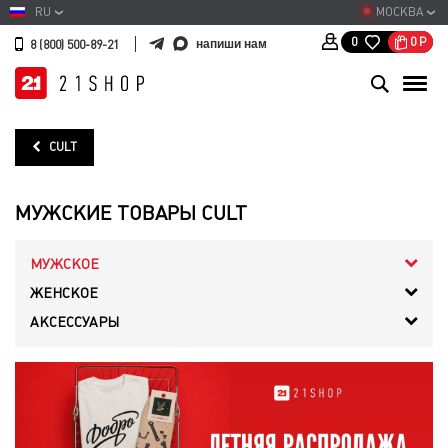
RU
МОСКВА
0
Р
0
напиши нам
8 (800) 500-89-21
CULT
МУЖСКИЕ ТОВАРЫ CULT
МУЖСКОЕ
ЖЕНСКОЕ
АКСЕССУАРЫ