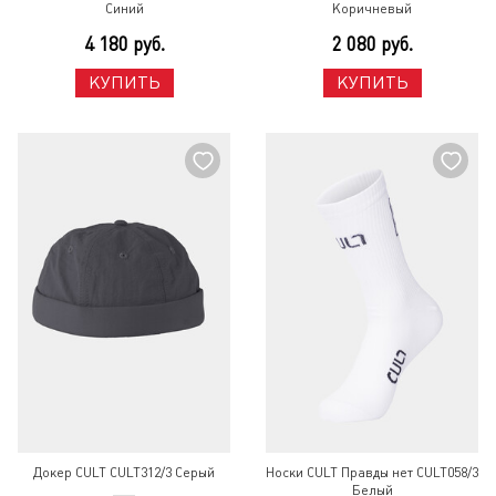
Синий
Коричневый
4 180 руб.
2 080 руб.
КУПИТЬ
КУПИТЬ
Докер CULT CULT312/3 Серый
Носки CULT Правды нет CULT058/3
Белый