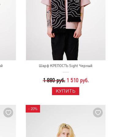
ый
Шарф КРЕПОСТЬ Sight Черный
1 880 руб.
1 510 руб.
КУПИТЬ
- 20%