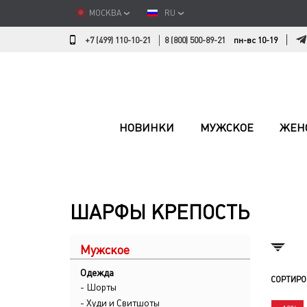
МОСКВА
RU
+7 (499) 110-10-21
8 (800) 500-89-21
пн-вс 10-19
НОВИНКИ
МУЖСКОЕ
ЖЕН
ШАРФЫ КРЕПОСТЬ
Мужское
Одежда
СОРТИРО
- Шорты
- Худи и Свитшоты