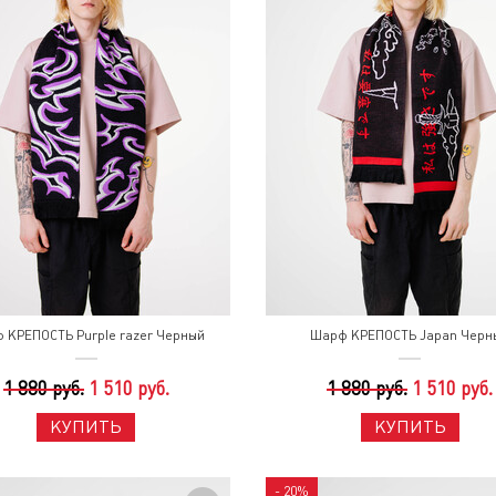
 КРЕПОСТЬ Purple razer Черный
Шарф КРЕПОСТЬ Japan Черн
1 880 руб.
1 510 руб.
1 880 руб.
1 510 руб.
КУПИТЬ
КУПИТЬ
- 20%