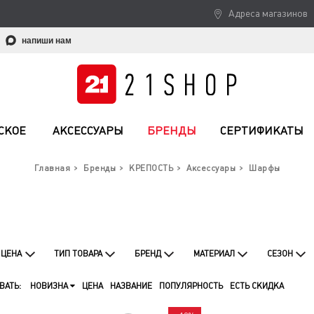
Адреса магазинов
напиши нам
СКОЕ
АКСЕССУАРЫ
БРЕНДЫ
СЕРТИФИКАТЫ
Главная
Бренды
КРЕПОСТЬ
Аксессуары
Шарфы
ЦЕНА
ТИП ТОВАРА
БРЕНД
МАТЕРИАЛ
СЕЗОН
ВАТЬ:
НОВИЗНА
ЦЕНА
НАЗВАНИЕ
ПОПУЛЯРНОСТЬ
ЕСТЬ СКИДКА