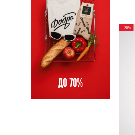
- 20%