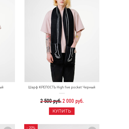
ый
Шарф КРЕПОСТЬ High five pocket Черный
2 500 руб.
2 000 руб.
КУПИТЬ
- 20%