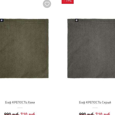
- 19%
Баф КРЕПОСТЬ Хаки
Баф КРЕПОСТЬ Серый
880 руб.
710 руб.
880 руб.
710 руб.