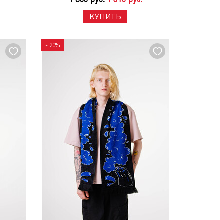
КУПИТЬ
- 20%