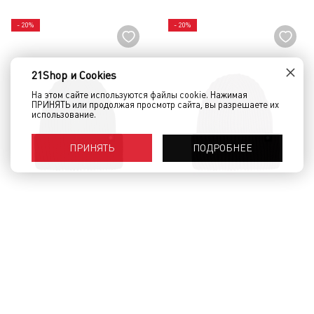
- 20%
- 20%
×
21Shop и Cookies
На этом сайте используются файлы cookie. Нажимая
ПРИНЯТЬ или продолжая просмотр сайта, вы разрешаете их
использование.
ПОДРОБНЕЕ
ПРИНЯТЬ
Шапка КРЕПОСТЬ Sailor long
Шапка КРЕПОСТЬ Sailor long
Черный
Фиолетовый
1 500 руб.
1 200 руб.
1 500 руб.
1 200 руб.
КУПИТЬ
КУПИТЬ