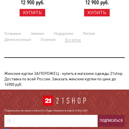
12 900 руб.
12 900 руб.
КУПИТЬ
КУПИТЬ
Кожаные
Зимние
Недорогие
Лёгкие
Демисезонные
Осенние
Все метки
Женские куртки ЗАПОРОЖЕЦ - купить в магазине одежды 21shop.
Доставка по всей России. Заказать женские куртки по цене до
16900 руб.
Подпишись на наши новости и будь первым в курсе событий!
ПОДПИСАТЬСЯ