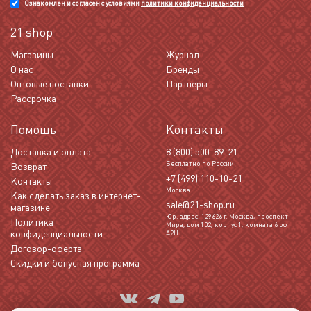
Ознакомлен и согласен с условиями
политики конфиденциальности
21 shop
Магазины
Журнал
О нас
Бренды
Оптовые поставки
Партнеры
Рассрочка
Помощь
Контакты
Доставка и оплата
8 (800) 500-89-21
Бесплатно по России
Возврат
+7 (499) 110-10-21
Контакты
Москва
Как сделать заказ в интернет-
sale@21-shop.ru
магазине
Юр. адрес: 129626 г. Москва, проспект
Политика
Мира, дом 102, корпус 1, комната 6 оф
конфиденциальности
А2Н.
Договор-оферта
Скидки и бонусная программа