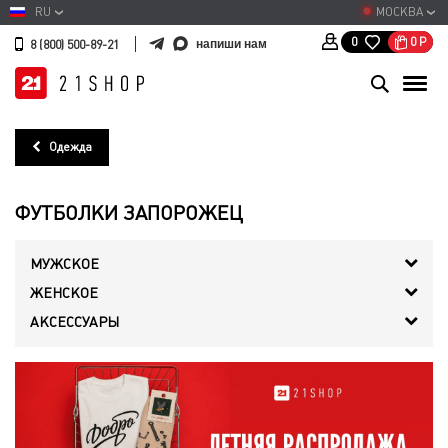
RU
МОСКВА
0
Р
0
напиши нам
8 (800) 500-89-21
Одежда
ФУТБОЛКИ ЗАПОРОЖЕЦ
МУЖСКОЕ
ЖЕНСКОЕ
АКСЕССУАРЫ