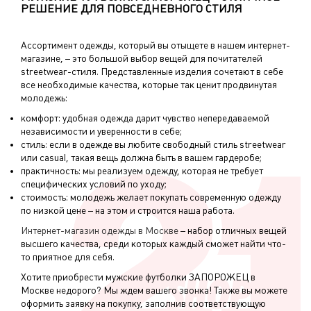
РЕШЕНИЕ ДЛЯ ПОВСЕДНЕВНОГО СТИЛЯ
Ассортимент одежды, который вы отыщете в нашем интернет-
магазине, – это большой выбор вещей для почитателей
streetwear-стиля. Представленные изделия сочетают в себе
все необходимые качества, которые так ценит продвинутая
молодежь:
комфорт: удобная одежда дарит чувство непередаваемой
независимости и уверенности в себе;
стиль: если в одежде вы любите свободный стиль streetwear
или casual, такая вещь должна быть в вашем гардеробе;
практичность: мы реализуем одежду, которая не требует
специфических условий по уходу;
стоимость: молодежь желает покупать современную одежду
по низкой цене – на этом и строится наша работа.
Интернет-магазин одежды в Москве
– набор отличных вещей
высшего качества, среди которых каждый сможет найти что-
то приятное для себя.
Хотите приобрести мужские футболки ЗАПОРОЖЕЦ в
Москве недорого? Мы ждем вашего звонка! Также вы можете
оформить заявку на покупку, заполнив соответствующую