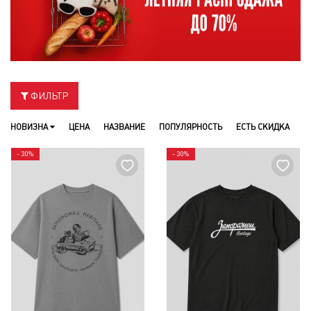
ФИЛЬТР
НОВИЗНА
ЦЕНА
НАЗВАНИЕ
ПОПУЛЯРНОСТЬ
ЕСТЬ СКИДКА
- 30%
- 30%