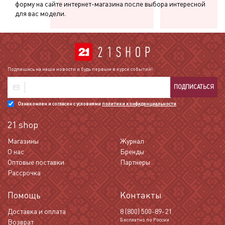
форму на сайте интернет-магазина после выбора интересной
для вас модели.
Подпишись на наши новости и будь первым в курсе событий!
ПОДПИСАТЬСЯ
Ознакомлен и согласен с условиями
политики конфиденциальности
21 shop
Магазины
Журнал
О нас
Бренды
Оптовые поставки
Партнеры
Рассрочка
Помощь
Контакты
Доставка и оплата
8 (800) 500-89-21
Бесплатно по России
Возврат