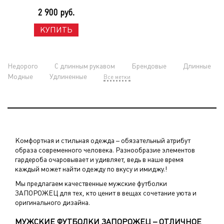
2 900 руб.
КУПИТЬ
Недорого
С длинным рукавом
Брендовые
Длинные
Модные
Удлиненные
Все метки
Комфортная и стильная одежда – обязательный атрибут
образа современного человека. Разнообразие элементов
гардероба очаровывает и удивляет, ведь в наше время
каждый может найти одежду по вкусу и имиджу.!
Мы предлагаем качественные мужские футболки
ЗАПОРОЖЕЦ для тех, кто ценит в вещах сочетание уюта и
оригинального дизайна.
МУЖСКИЕ ФУТБОЛКИ ЗАПОРОЖЕЦ – ОТЛИЧНОЕ