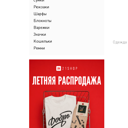
Сумки
Рюкзаки
Шарфы
Блокноты
Варежки
Значки
Кошельки
Одежда
Ремни