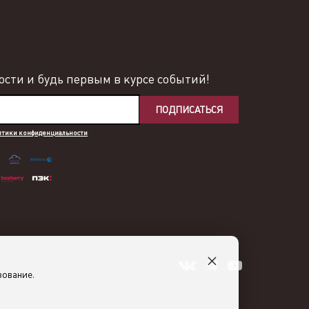
сти и будь первым в курсе событий!
ПОДПИСАТЬСЯ
итики конфиденциальности
×
зование.