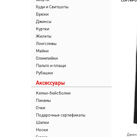
СОРТИРО
Худи и Свитшоты
Брюки
Джинсы
Куртки
Жилеты
Лонгсливы
Майки
Олимпийки
Пальто и плащи
Рубашки
Аксессуары
Кепки-бейсболки
Панамы
Очки
Подарочные сертификаты
Шапки
Носки
Джинс