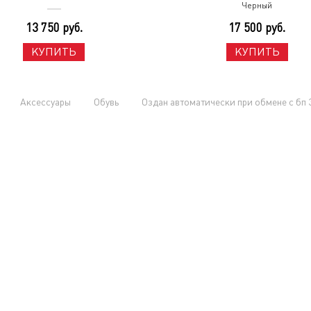
Черный
13 750 руб.
17 500 руб.
КУПИТЬ
КУПИТЬ
Аксессуары
Обувь
Оздан автоматически при обмене с бп 