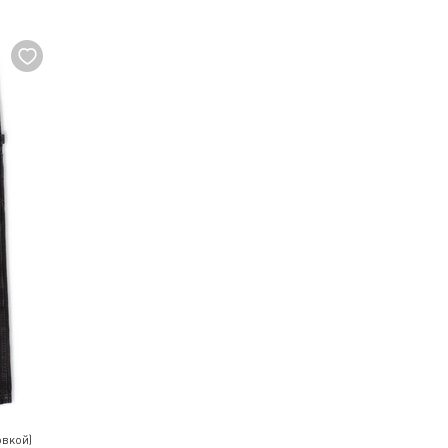
овкой)