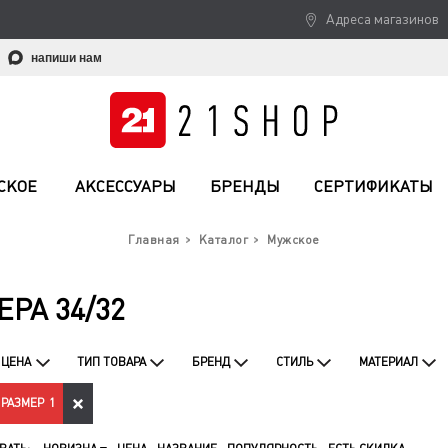
Адреса магазинов
напиши нам
СКОЕ
АКСЕССУАРЫ
БРЕНДЫ
СЕРТИФИКАТЫ
Главная
Каталог
Мужское
РА 34/32
ЦЕНА
ТИП ТОВАРА
БРЕНД
СТИЛЬ
МАТЕРИАЛ
РАЗМЕР
1