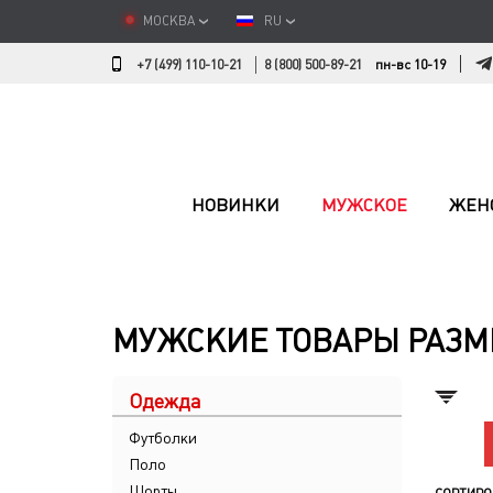
МОСКВА
RU
+7 (499) 110-10-21
8 (800) 500-89-21
пн-вс 10-19
НОВИНКИ
МУЖСКОЕ
ЖЕН
МУЖСКИЕ ТОВАРЫ РАЗМЕ
Одежда
Футболки
Поло
Шорты