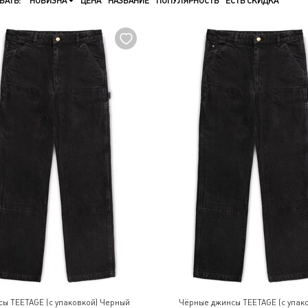
ВАТЬ:
НОВИЗНА
ЦЕНА
НАЗВАНИЕ
ПОПУЛЯРНОСТЬ
ЕСТЬ СКИДКА
ы TEETAGE (с упаковкой) Черный
Чёрные джинсы TEETAGE (с упак