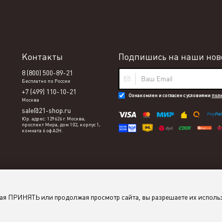
Контакты
Подпишись на наши ново
8 (800) 500-89-21
Бесплатно по России
+7 (499) 110-10-21
Ознакомлен и согласен с условиями
пол
Москва
sale@21-shop.ru
Юр. адрес: 129626 г. Москва,
проспект Мира, дом 102, корпус 1,
комната 6 оф А2Н.
мая ПРИНЯТЬ или продолжая просмотр сайта, вы разрешаете их исполь