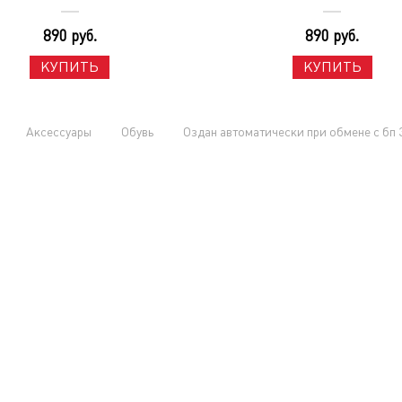
890 руб.
890 руб.
КУПИТЬ
КУПИТЬ
Аксессуары
Обувь
Оздан автоматически при обмене с бп 