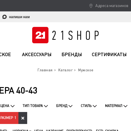
Адреса магазинов
напиши нам
СКОЕ
АКСЕССУАРЫ
БРЕНДЫ
СЕРТИФИКАТЫ
Главная
Каталог
Мужское
РА 40-43
ЦЕНА
ТИП ТОВАРА
БРЕНД
СТИЛЬ
МАТЕРИАЛ
РАЗМЕР
1