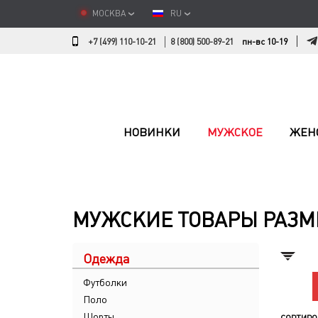
МОСКВА
RU
+7 (499) 110-10-21
8 (800) 500-89-21
пн-вс 10-19
НОВИНКИ
МУЖСКОЕ
ЖЕН
МУЖСКИЕ ТОВАРЫ РАЗМЕ
Одежда
Футболки
Поло
Шорты