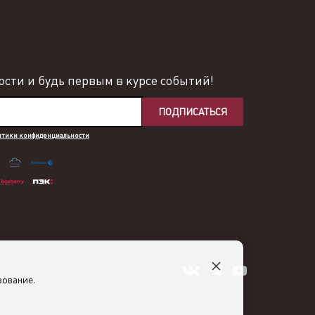
сти и будь первым в курсе событий!
ПОДПИСАТЬСЯ
итики конфиденциальности
×
зование.