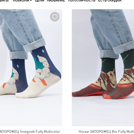
ВАТЬ:
НОВИЗНА
ЦЕНА
НАЗВАНИЕ
ПОПУЛЯРНОСТЬ
ЕСТЬ СКИДКА
АПОРОЖЕЦ Snegovik Fully Multicolor
Носки ЗАПОРОЖЕЦ Bis Fully Multi