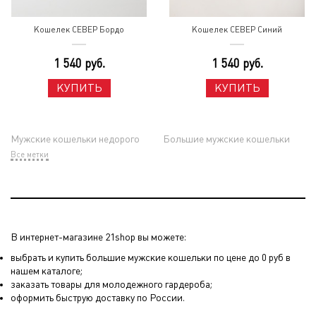
Кошелек СЕВЕР Бордо
Кошелек СЕВЕР Синий
1 540 руб.
1 540 руб.
КУПИТЬ
КУПИТЬ
Мужские кошельки недорого
Большие мужские кошельки
Все метки
В интернет-магазине 21shop вы можете:
выбрать и купить большие мужские кошельки по цене до 0 руб в
нашем каталоге;
заказать товары для молодежного гардероба;
оформить быструю доставку по России.