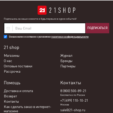
Подпишись на наши новости и будь первым в курсе событий!
ПОДПИСАТЬСЯ
Ознакомлен и согласен с условиями
политики конфиденциальности
21 shop
Магазины
Журнал
О нас
Бренды
Оптовые поставки
Партнеры
Рассрочка
Помощь
Контакты
Доставка и оплата
8 (800) 500-89-21
Бесплатно по России
Возврат
+7 (499) 110-10-21
Контакты
Москва
Как сделать заказ в интернет-
sale@21-shop.ru
магазине