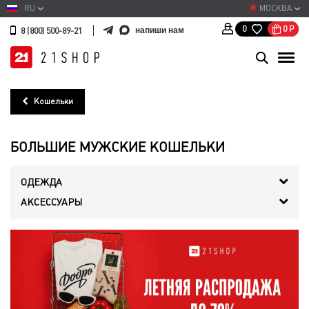
RU
МОСКВА
0
Р
0
напиши нам
8 (800) 500-89-21
Кошельки
БОЛЬШИЕ МУЖСКИЕ КОШЕЛЬКИ
ОДЕЖДА
АКСЕССУАРЫ