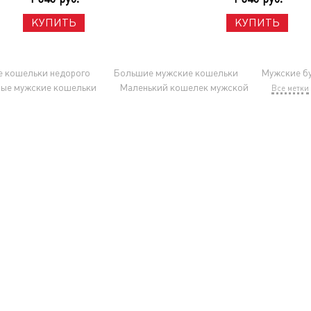
КУПИТЬ
КУПИТЬ
 кошельки недорого
Большие мужские кошельки
Мужские б
ые мужские кошельки
Маленький кошелек мужской
Все метки