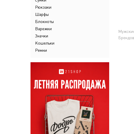
Сумки
Рюкзаки
Шарфы
Блокноты
Варежки
Мужские
Значки
Брендов
Кошельки
Ремни