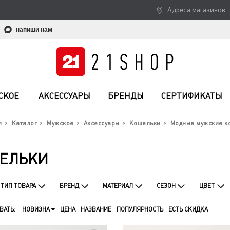
Адреса магазинов
напиши нам
СКОЕ
АКСЕССУАРЫ
БРЕНДЫ
СЕРТИФИКАТЫ
я
Каталог
Мужское
Аксессуары
Кошельки
Модные мужские к
ЕЛЬКИ
ТИП ТОВАРА
БРЕНД
МАТЕРИАЛ
СЕЗОН
ЦВЕТ
ВАТЬ:
НОВИЗНА
ЦЕНА
НАЗВАНИЕ
ПОПУЛЯРНОСТЬ
ЕСТЬ СКИДКА