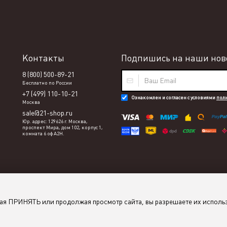
Контакты
Подпишись на наши ново
8 (800) 500-89-21
Бесплатно по России
+7 (499) 110-10-21
Ознакомлен и согласен с условиями
пол
Москва
sale@21-shop.ru
Юр. адрес: 129626 г. Москва,
проспект Мира, дом 102, корпус 1,
комната 6 оф А2Н.
мая ПРИНЯТЬ или продолжая просмотр сайта, вы разрешаете их исполь