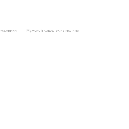
умажники
Мужской кошелек на молнии