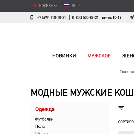
МОСКВА
RU
+7 (499) 110-10-21
8 (800) 500-89-21
пн-вс 10-19
НОВИНКИ
МУЖСКОЕ
ЖЕН
Главна
МОДНЫЕ МУЖСКИЕ КОШ
Одежда
Футболки
СОРТИРО
Поло
Шорты