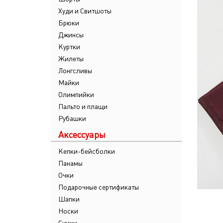
Худи и Свитшоты
Брюки
Джинсы
Куртки
Жилеты
Лонгсливы
Майки
Олимпийки
Пальто и плащи
Рубашки
Аксессуары
Кепки-бейсболки
Панамы
Очки
Подарочные сертификаты
Шапки
Носки