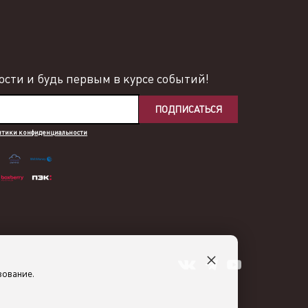
сти и будь первым в курсе событий!
ПОДПИСАТЬСЯ
итики конфиденциальности
×
зование.