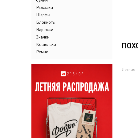
Сумки
Рюкзаки
Шарфы
Блокноты
Варежки
Значки
ПОХ
Кошельки
Ремни
Летние