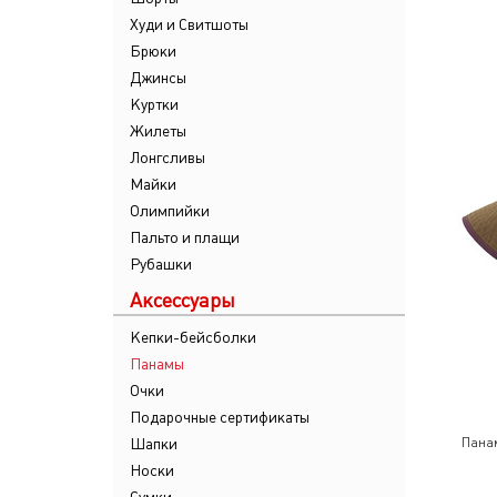
Худи и Свитшоты
Брюки
Джинсы
Куртки
Жилеты
Лонгсливы
Майки
Олимпийки
Пальто и плащи
Рубашки
Аксессуары
Кепки-бейсболки
Панамы
Очки
Подарочные сертификаты
Шапки
Пана
Носки