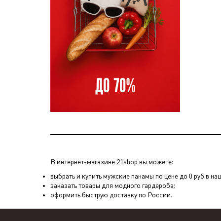
В интернет-магазине 21shop вы можете:
выбрать и купить мужские панамы по цене до 0 руб в на
заказать товары для модного гардероба;
оформить быструю доставку по России.