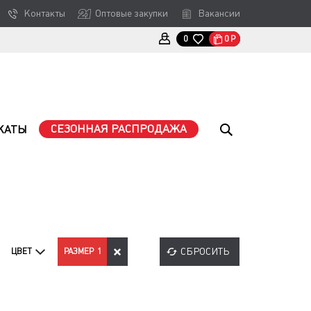
Контакты
Оптовые закупки
Вакансии
0
Р
0
СЕЗОННАЯ РАСПРОДАЖА
КАТЫ
СБРОСИТЬ
ЦВЕТ
РАЗМЕР
1