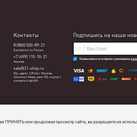
Контакты
Подпишись на наши ново
8 (800) 500-89-21
Бесплатно по России
+7 (499) 110-10-21
Ознакомлен и согласен с условиями
пол
Москва
sale@21-shop.ru
Юр. адрес: 129626 г. Москва,
проспект Мира, дом 102, корпус 1,
комната 6 оф А2Н.
мая ПРИНЯТЬ или продолжая просмотр сайта, вы разрешаете их исполь