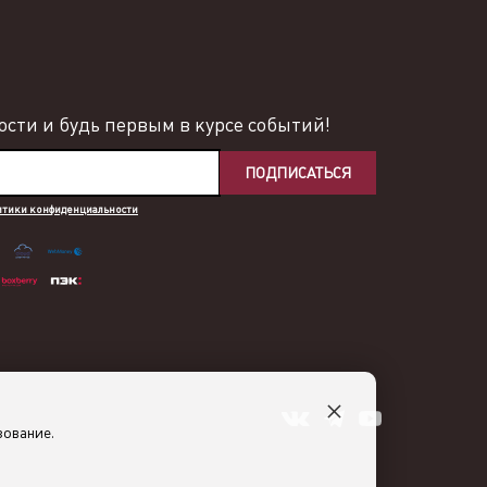
сти и будь первым в курсе событий!
ПОДПИСАТЬСЯ
итики конфиденциальности
×
зование.