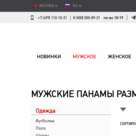
МОСКВА
RU
+7 (499) 110-10-21
8 (800) 500-89-21
пн-вс 10-19
НОВИНКИ
МУЖСКОЕ
ЖЕНСКОЕ
МУЖСКИЕ ПАНАМЫ РАЗМ
Одежда
Футболки
СОРТИРО
Поло
Шорты