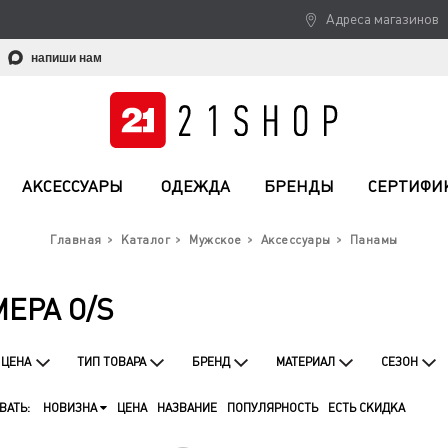
Адреса магазинов
напиши нам
АКСЕССУАРЫ
ОДЕЖДА
БРЕНДЫ
СЕРТИФИ
Главная
Каталог
Мужское
Аксессуары
Панамы
ЕРА O/S
ЦЕНА
ТИП ТОВАРА
БРЕНД
МАТЕРИАЛ
СЕЗОН
ВАТЬ:
НОВИЗНА
ЦЕНА
НАЗВАНИЕ
ПОПУЛЯРНОСТЬ
ЕСТЬ СКИДКА