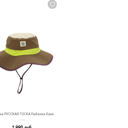
ма РУССКАЯ ТОСКА Рыбалка Хаки
1 880 руб.