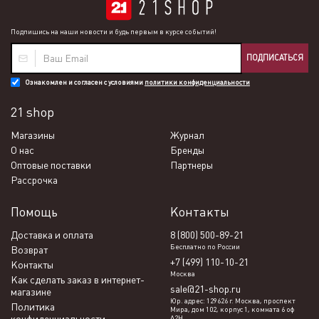
Подпишись на наши новости и будь первым в курсе событий!
ПОДПИСАТЬСЯ
Ознакомлен и согласен с условиями
политики конфиденциальности
21 shop
Магазины
Журнал
О нас
Бренды
Оптовые поставки
Партнеры
Рассрочка
Помощь
Контакты
Доставка и оплата
8 (800) 500-89-21
Бесплатно по России
Возврат
+7 (499) 110-10-21
Контакты
Москва
Как сделать заказ в интернет-
sale@21-shop.ru
магазине
Юр. адрес: 129626 г. Москва, проспект
Политика
Мира, дом 102, корпус 1, комната 6 оф
конфиденциальности
А2Н.