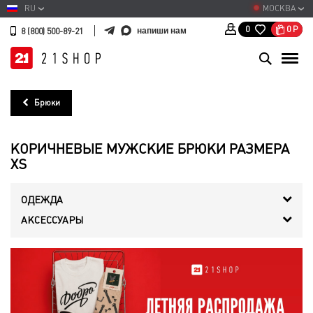
RU
МОСКВА
0
Р
0
напиши нам
8 (800) 500-89-21
Брюки
КОРИЧНЕВЫЕ МУЖСКИЕ БРЮКИ РАЗМЕРА
XS
ОДЕЖДА
АКСЕССУАРЫ