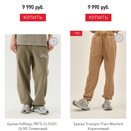
9 990 руб.
9 990 руб.
КУПИТЬ
КУПИТЬ
- 15%
Брюки VoBlago PNTS-CLOUDY-
Брюки Truespin Train Washed
OLIVE Оливковый
Коричневый