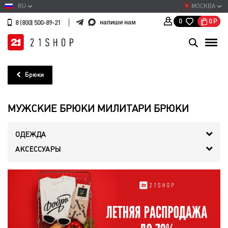
RU
МОСКВА
0
Р
0
напиши нам
8 (800) 500-89-21
Брюки
МУЖСКИЕ БРЮКИ МИЛИТАРИ БРЮКИ
ОДЕЖДА
АКСЕССУАРЫ