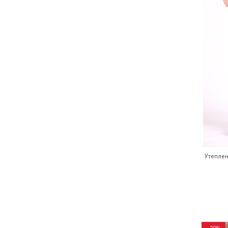
Утепле