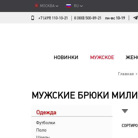
МОСКВА
RU
+7 (499) 110-10-21
8 (800) 500-89-21
пн-вс 10-19
НОВИНКИ
МУЖСКОЕ
ЖЕН
Главная
МУЖСКИЕ БРЮКИ МИЛИТ
Одежда
Футболки
СОРТИРО
Поло
Шорты