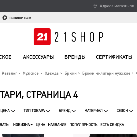
Адреса магазинов
напиши нам
СКОЕ
АКСЕССУАРЫ
БРЕНДЫ
СЕРТИФИКАТЫ
Каталог
Мужское
Одежда
Брюки
Брюки милитари мужские
АРИ, СТРАНИЦА 4
ЦЕНА
ТИП ТОВАРА
БРЕНД
МАТЕРИАЛ
СЕЗОН
ВАТЬ:
НОВИЗНА
ЦЕНА
НАЗВАНИЕ
ПОПУЛЯРНОСТЬ
ЕСТЬ СКИДКА