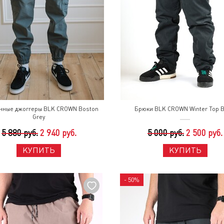
нные джоггеры BLK CROWN Boston
Брюки BLK CROWN Winter Top B
Grey
5 880 руб.
2 940 руб.
5 000 руб.
2 500 руб.
КУПИТЬ
КУПИТЬ
- 50%