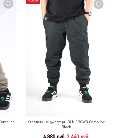
- 50%
Camp loc
Утепленные джоггеры BLK CROWN Camp loc
Black
4 880 руб.
2 440 руб.