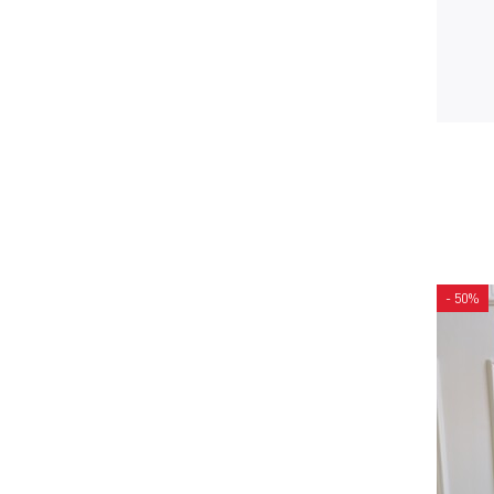
- 50%