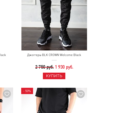
lack
Джоггеры BLK CROWN Welcome Black
2 750 руб.
1 930 руб.
КУПИТЬ
- 50%