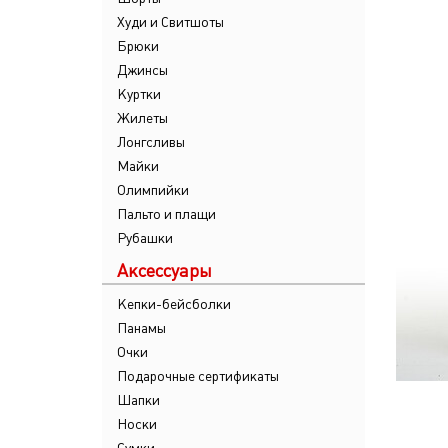
Худи и Свитшоты
Брюки
Джинсы
Куртки
Жилеты
Лонгсливы
Майки
Олимпийки
Пальто и плащи
Рубашки
Аксессуары
Кепки-бейсболки
Панамы
Очки
Подарочные сертификаты
Шапки
Носки