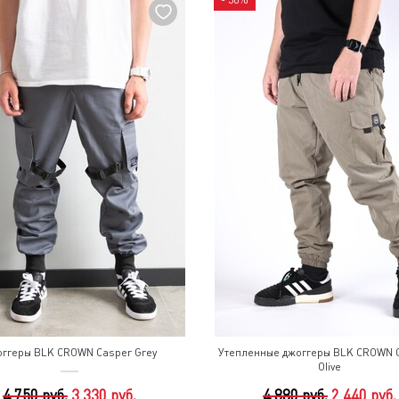
- 50%
ггеры BLK CROWN Casper Grey
Утепленные джоггеры BLK CROWN 
Olive
4 750 руб.
3 330 руб.
4 880 руб.
2 440 руб.