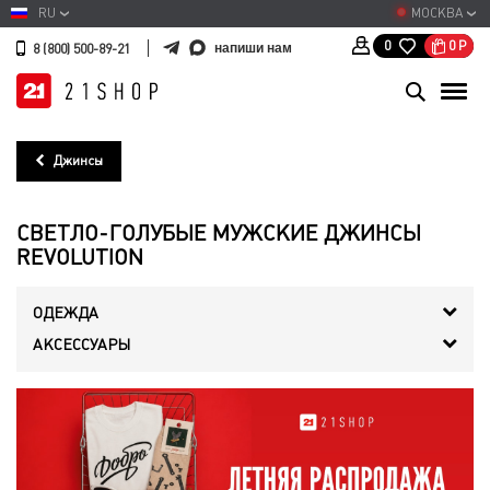
RU
МОСКВА
0
Р
0
напиши нам
8 (800) 500-89-21
Джинсы
СВЕТЛО-ГОЛУБЫЕ МУЖСКИЕ ДЖИНСЫ
REVOLUTION
ОДЕЖДА
АКСЕССУАРЫ