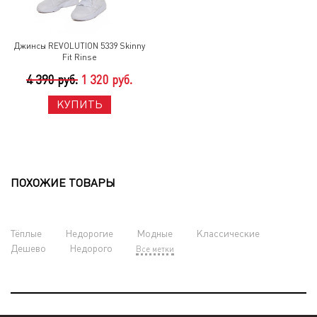
Джинсы REVOLUTION 5339 Skinny
Fit Rinse
4 390 руб.
1 320 руб.
КУПИТЬ
ПОХОЖИЕ ТОВАРЫ
Тёплые
Недорогие
Модные
Классические
Дешево
Недорого
Все метки