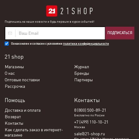
Подпишись на наши новости и будь первым в курсе событий!
ПОДПИСАТЬСЯ
Ознакомлен и согласен с условиями
политики конфиденциальности
21 shop
Магазины
Журнал
О нас
Бренды
Оптовые поставки
Партнеры
Рассрочка
Помощь
Контакты
Доставка и оплата
8 (800) 500-89-21
Бесплатно по России
Возврат
+7 (499) 110-10-21
Контакты
Москва
Как сделать заказ в интернет-
sale@21-shop.ru
магазине
Юр. адрес: 129626 г. Москва, проспект