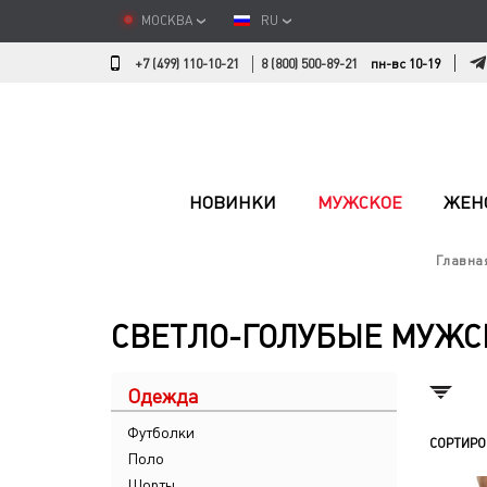
МОСКВА
RU
+7 (499) 110-10-21
8 (800) 500-89-21
пн-вс 10-19
НОВИНКИ
МУЖСКОЕ
ЖЕН
Главна
СВЕТЛО-ГОЛУБЫЕ МУЖ
Одежда
Футболки
СОРТИРО
Поло
Шорты