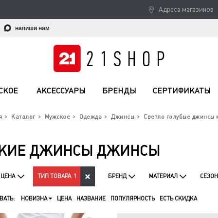
Адреса магазинов
напиши нам
СКОЕ
АКСЕССУАРЫ
БРЕНДЫ
СЕРТИФИКАТЫ
я
Каталог
Мужское
Одежда
Джинсы
Светло голубые джинсы 
СКИЕ ДЖИНСЫ ДЖИНСЫ
ЦЕНА
ТИП ТОВАРА
1
БРЕНД
МАТЕРИАЛ
СЕЗОН
ВАТЬ:
НОВИЗНА
ЦЕНА
НАЗВАНИЕ
ПОПУЛЯРНОСТЬ
ЕСТЬ СКИДКА