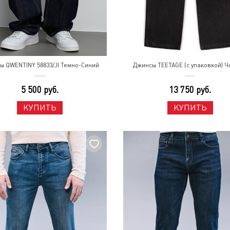
ы QWENTINY 58833/JI Темно-Синий
Джинсы TEETAGE (с упаковкой) 
5 500 руб.
13 750 руб.
КУПИТЬ
КУПИТЬ