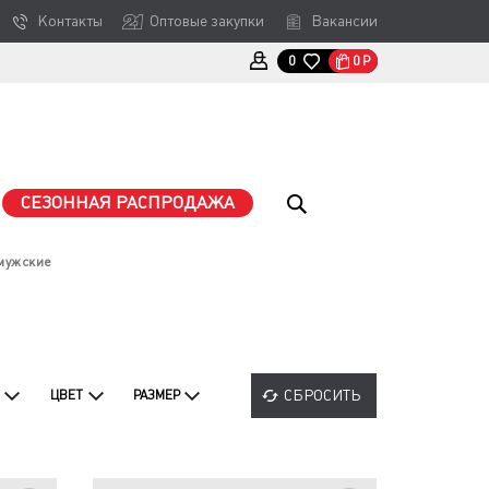
Контакты
Оптовые закупки
Вакансии
0
Р
0
СЕЗОННАЯ РАСПРОДАЖА
мужские
СБРОСИТЬ
ЦВЕТ
РАЗМЕР