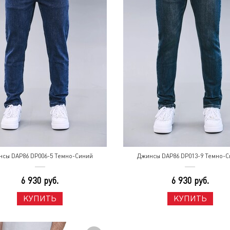
нсы DAP86 DP006-5 Темно-Синий
Джинсы DAP86 DP013-9 Темно-С
6 930 руб.
6 930 руб.
КУПИТЬ
КУПИТЬ