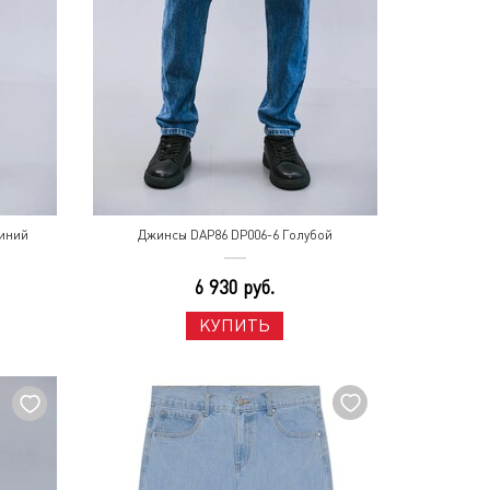
иний
Джинсы DAP86 DP006-6 Голубой
6 930 руб.
КУПИТЬ