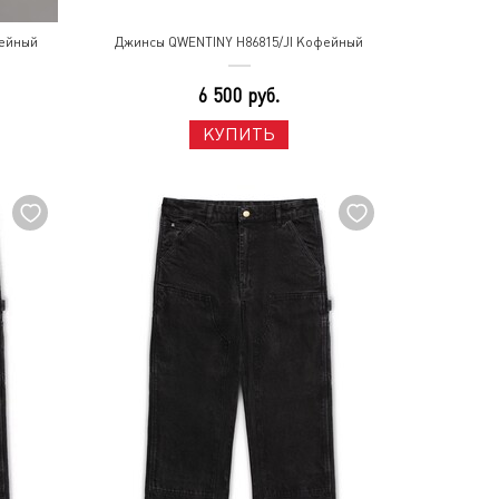
фейный
Джинсы QWENTINY H86815/JI Кофейный
6 500 руб.
КУПИТЬ