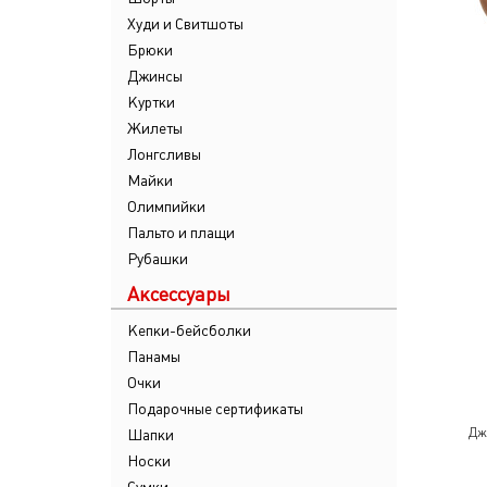
Худи и Свитшоты
Брюки
Джинсы
Куртки
Жилеты
Лонгсливы
Майки
Олимпийки
Пальто и плащи
Рубашки
Аксессуары
Кепки-бейсболки
Панамы
Очки
Подарочные сертификаты
Дж
Шапки
Носки