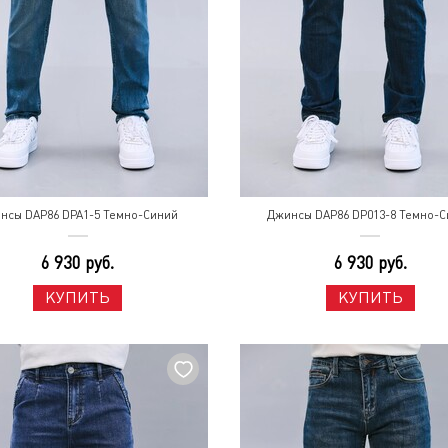
нсы DAP86 DPA1-5 Темно-Синий
Джинсы DAP86 DP013-8 Темно-С
6 930 руб.
6 930 руб.
КУПИТЬ
КУПИТЬ