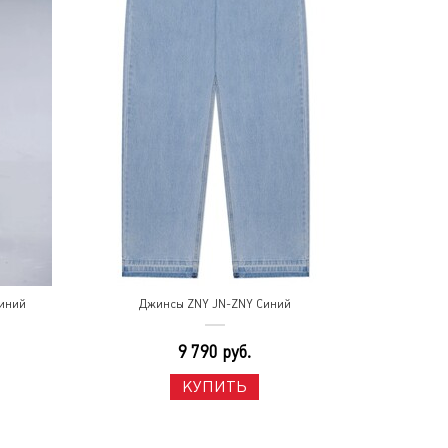
иний
Джинсы ZNY JN-ZNY Синий
9 790 руб.
КУПИТЬ