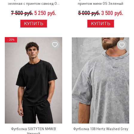
зеленая с принтом самоед OS
принтом мини OS Зеленый
Светло-Зеленый
7 500 руб.
5 250 руб.
5 000 руб.
3 500 руб.
КУПИТЬ
КУПИТЬ
- 20%
Футболка SIXTYTEN NMW.B
Футболка 108 Hertz Washed Grey
Черный