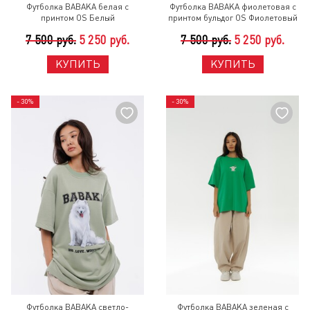
Футболка BABAKA белая с
Футболка BABAKA фиолетовая с
принтом OS Белый
принтом бульдог OS Фиолетовый
7 500 руб.
5 250 руб.
7 500 руб.
5 250 руб.
КУПИТЬ
КУПИТЬ
- 30%
- 30%
Футболка BABAKA светло-
Футболка BABAKA зеленая с