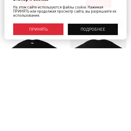
КУПИТЬ
КУПИТЬ
На этом сайте используются файлы cookie. Нажимая
ПРИНЯТЬ или продолжая просмотр сайта, вы разрешаете их
использование.
ПОДРОБНЕЕ
ПРИНЯТЬ
Футболка РУССКАЯ ТОСКА
Футболка РУССКАЯ ТОСКА С
Кружево Черный
кармашком Черный
4 630 руб.
4 380 руб.
КУПИТЬ
КУПИТЬ