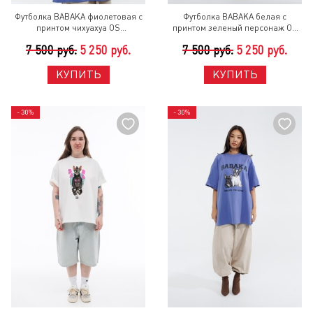
Футболка BABAKA фиолетовая с
Футболка BABAKA белая с
принтом чихуахуа OS
принтом зеленый персонаж OS
Фиолетовый
Белый
7 500 руб.
5 250 руб.
7 500 руб.
5 250 руб.
КУПИТЬ
КУПИТЬ
- 30%
- 30%