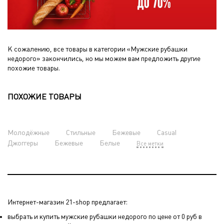
К сожалению, все товары в категории «Мужские рубашки
недорого» закончились, но мы можем вам предложить другие
похожие товары.
ПОХОЖИЕ ТОВАРЫ
Молодёжные
Стильные
Бежевые
Casual
Джоггеры
Бежевые
Белые
Все метки
Интернет-магазин 21-shop предлагает:
выбрать и купить мужские рубашки недорого по цене от 0 руб в