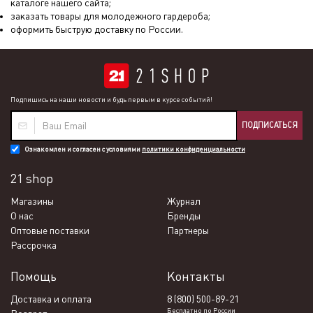
каталоге нашего сайта;
заказать товары для молодежного гардероба;
оформить быструю доставку по России.
Подпишись на наши новости и будь первым в курсе событий!
ПОДПИСАТЬСЯ
Ознакомлен и согласен с условиями
политики конфиденциальности
21 shop
Магазины
Журнал
О нас
Бренды
Оптовые поставки
Партнеры
Рассрочка
Помощь
Контакты
Доставка и оплата
8 (800) 500-89-21
Бесплатно по России