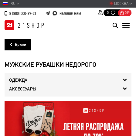
RU
МОСКВА
0
Р
0
напиши нам
8 (800) 500-89-21
Брюки
МУЖСКИЕ РУБАШКИ НЕДОРОГО
ОДЕЖДА
АКСЕССУАРЫ