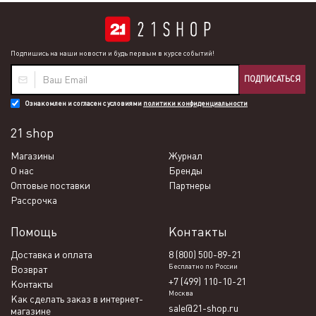
Подпишись на наши новости и будь первым в курсе событий!
ПОДПИСАТЬСЯ
Ознакомлен и согласен с условиями
политики конфиденциальности
21 shop
Магазины
Журнал
О нас
Бренды
Оптовые поставки
Партнеры
Рассрочка
Помощь
Контакты
Доставка и оплата
8 (800) 500-89-21
Бесплатно по России
Возврат
+7 (499) 110-10-21
Контакты
Москва
Как сделать заказ в интернет-
sale@21-shop.ru
магазине