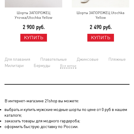
Шорты ЗАПОРОЖЕЦ
Шорты ЗАПОРОЖЕЦ Utochka
Уточка/Utochka Yellow
Yellow
2 900 руб.
2 490 руб.
КУПИТЬ
КУПИТЬ
Для плавания
Плавательные
Джинсовые
Пляжные
Милитари
Бермуды
Все метки
В интернет-магазине 21shop вы можете:
выбрать и купить мужские модные шорты по цене от 0 руб в нашем
каталоге;
заказать товары для модного гардероба;
оформить быструю доставку по России.