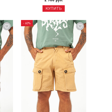
КУПИТЬ
- 60%