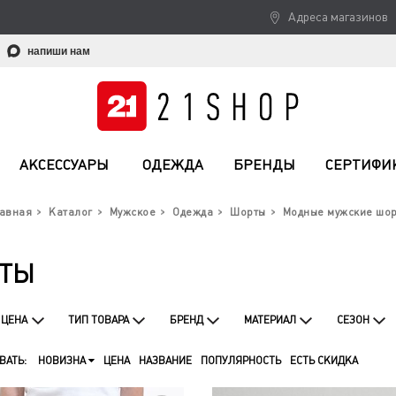
Адреса магазинов
напиши нам
АКСЕССУАРЫ
ОДЕЖДА
БРЕНДЫ
СЕРТИФИ
авная
Каталог
Мужское
Одежда
Шорты
Модные мужские шо
РТЫ
ЦЕНА
ТИП ТОВАРА
БРЕНД
МАТЕРИАЛ
СЕЗОН
ВАТЬ:
НОВИЗНА
ЦЕНА
НАЗВАНИЕ
ПОПУЛЯРНОСТЬ
ЕСТЬ СКИДКА