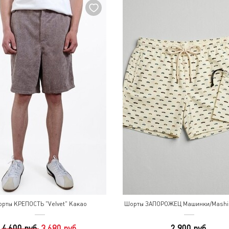
рты КРЕПОСТЬ "Velvet" Какао
Шорты ЗАПОРОЖЕЦ Машинки/Mashin
4 600 руб.
3 680 руб.
2 900 руб.