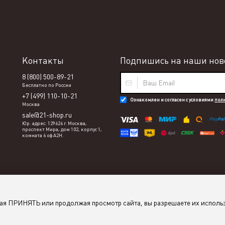
Контакты
Подпишись на наши ново
8 (800) 500-89-21
Бесплатно по России
+7 (499) 110-10-21
Ознакомлен и согласен с условиями
пол
Москва
sale@21-shop.ru
Юр. адрес: 129626 г. Москва,
проспект Мира, дом 102, корпус 1,
комната 6 оф А2Н.
мая ПРИНЯТЬ или продолжая просмотр сайта, вы разрешаете их исполь