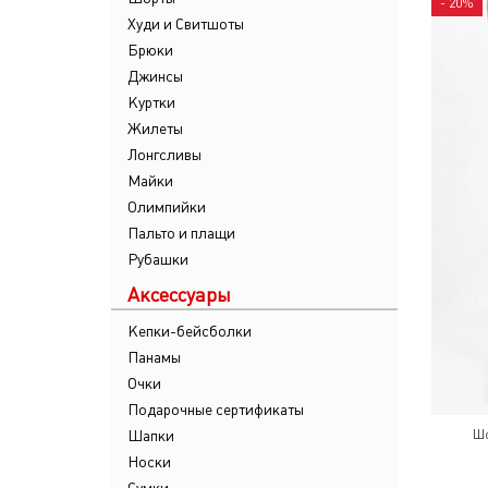
- 20%
Худи и Свитшоты
Брюки
Джинсы
Куртки
Жилеты
Лонгсливы
Майки
Олимпийки
Пальто и плащи
Рубашки
Аксессуары
Кепки-бейсболки
Панамы
Очки
Подарочные сертификаты
Шапки
Шо
Носки