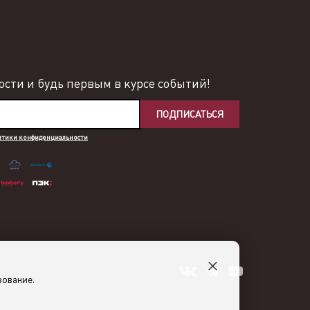
сти и будь первым в курсе событий!
ПОДПИСАТЬСЯ
итики конфиденциальности
×
зование.