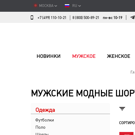
МОСКВА
RU
+7 (499) 110-10-21
8 (800) 500-89-21
пн-вс 10-19
НОВИНКИ
МУЖСКОЕ
ЖЕНСКОЕ
Гл
МУЖСКИЕ МОДНЫЕ ШО
Одежда
Футболки
СОРТИРО
Поло
Шорты