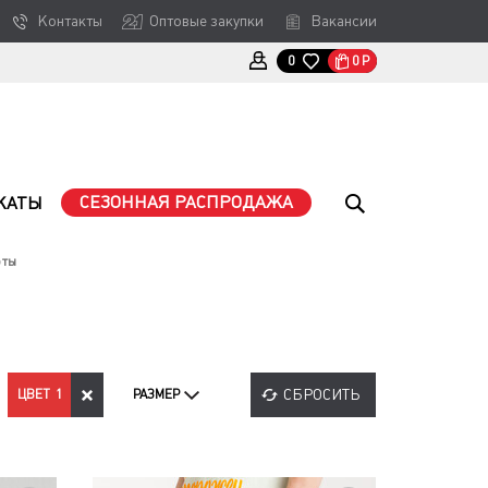
Контакты
Оптовые закупки
Вакансии
0
Р
0
СЕЗОННАЯ РАСПРОДАЖА
КАТЫ
рты
СБРОСИТЬ
ЦВЕТ
1
РАЗМЕР