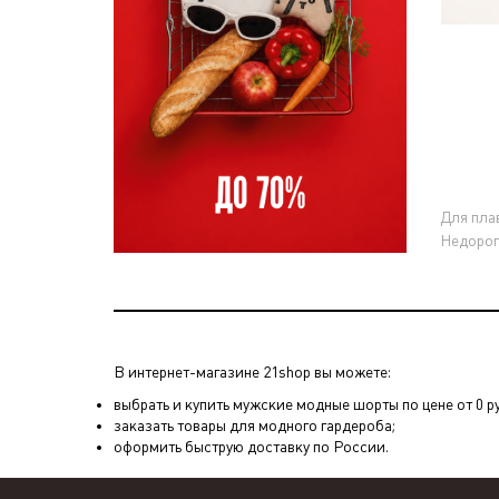
Для пла
Недорог
В интернет-магазине 21shop вы можете:
выбрать и купить мужские модные шорты по цене от 0 р
заказать товары для модного гардероба;
оформить быструю доставку по России.