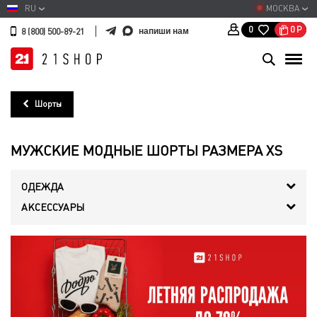
RU
МОСКВА
0
Р
0
напиши нам
8 (800) 500-89-21
Шорты
МУЖСКИЕ МОДНЫЕ ШОРТЫ РАЗМЕРА XS
ОДЕЖДА
АКСЕССУАРЫ