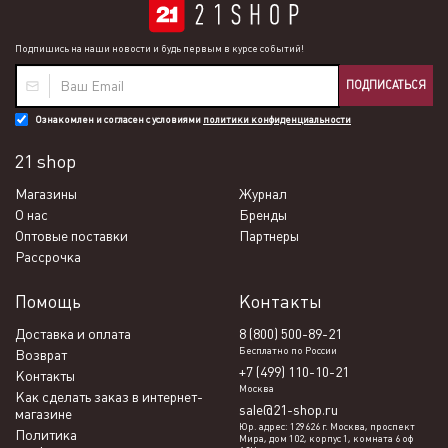
Подпишись на наши новости и будь первым в курсе событий!
ПОДПИСАТЬСЯ
Ознакомлен и согласен с условиями
политики конфиденциальности
21 shop
Магазины
Журнал
О нас
Бренды
Оптовые поставки
Партнеры
Рассрочка
Помощь
Контакты
Доставка и оплата
8 (800) 500-89-21
Бесплатно по России
Возврат
+7 (499) 110-10-21
Контакты
Москва
Как сделать заказ в интернет-
sale@21-shop.ru
магазине
Юр. адрес: 129626 г. Москва, проспект
Политика
Мира, дом 102, корпус 1, комната 6 оф