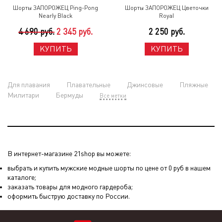
Шорты ЗАПОРОЖЕЦ Ping-Pong
Шорты ЗАПОРОЖЕЦ Цветочки
Nearly Black
Royal
4 690 руб.
2 345 руб.
2 250 руб.
КУПИТЬ
КУПИТЬ
Для плавания
Плавательные
Джинсовые
Пляжные
Милитари
Бермуды
Все метки
В интернет-магазине 21shop вы можете:
выбрать и купить мужские модные шорты по цене от 0 руб в нашем
каталоге;
заказать товары для модного гардероба;
оформить быструю доставку по России.