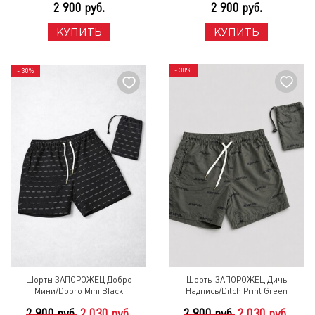
2 900 руб.
2 900 руб.
КУПИТЬ
КУПИТЬ
- 30%
- 30%
Шорты ЗАПОРОЖЕЦ Добро
Шорты ЗАПОРОЖЕЦ Дичь
Мини/Dobro Mini Black
Надпись/Ditch Print Green
2 900 руб.
2 030 руб.
2 900 руб.
2 030 руб.