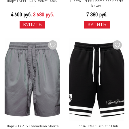
Шорты КРЕПОСТЬ "Velvet" Хаки
Шорты TYPES Chameleon Shorts
Вишня
4 600 руб.
3 680 руб.
7 380 руб.
КУПИТЬ
КУПИТЬ
Шорты TYPES Chameleon Shorts
Шорты TYPES Athletic Club