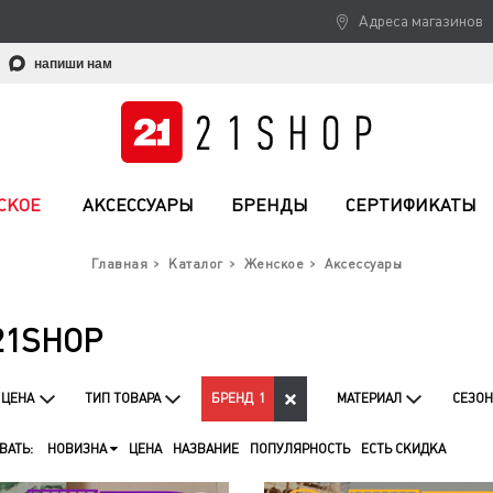
Адреса магазинов
напиши нам
СКОЕ
АКСЕССУАРЫ
БРЕНДЫ
СЕРТИФИКАТЫ
Главная
Каталог
Женское
Аксессуары
21SHOP
ЦЕНА
ТИП ТОВАРА
БРЕНД
1
МАТЕРИАЛ
СЕЗОН
ВАТЬ:
НОВИЗНА
ЦЕНА
НАЗВАНИЕ
ПОПУЛЯРНОСТЬ
ЕСТЬ СКИДКА