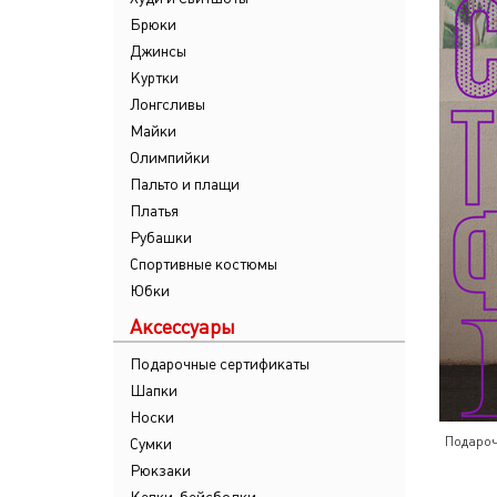
Брюки
Джинсы
Куртки
Лонгсливы
Майки
Олимпийки
Пальто и плащи
Платья
Рубашки
Спортивные костюмы
Юбки
Аксессуары
Подарочные сертификаты
Шапки
Носки
Подароч
Сумки
Рюкзаки