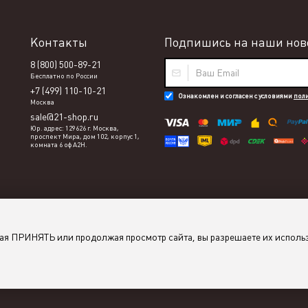
Контакты
Подпишись на наши ново
8 (800) 500-89-21
Бесплатно по России
+7 (499) 110-10-21
Ознакомлен и согласен с условиями
пол
Москва
sale@21-shop.ru
Юр. адрес: 129626 г. Москва,
проспект Мира, дом 102, корпус 1,
комната 6 оф А2Н.
мая ПРИНЯТЬ или продолжая просмотр сайта, вы разрешаете их исполь