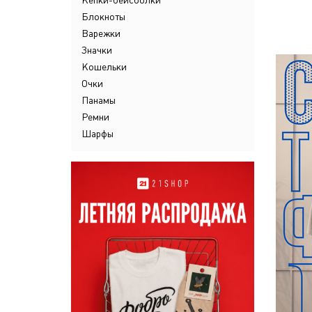
Кепки-бейсболки
Блокноты
Варежки
Значки
Кошельки
Очки
Панамы
Ремни
Шарфы