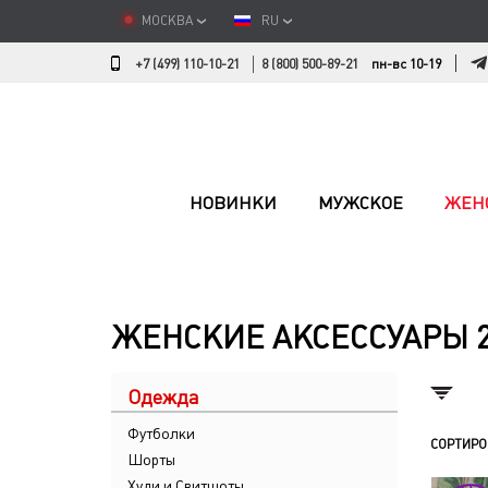
МОСКВА
RU
+7 (499) 110-10-21
8 (800) 500-89-21
пн-вс 10-19
НОВИНКИ
МУЖСКОЕ
ЖЕН
ЖЕНСКИЕ АКСЕССУАРЫ 
Одежда
Футболки
СОРТИРО
Шорты
Худи и Свитшоты