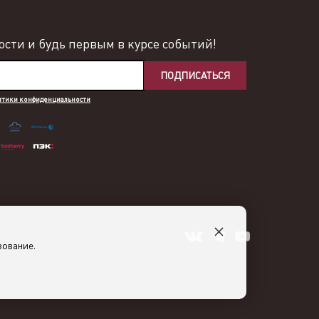
сти и будь первым в курсе событий!
ПОДПИСАТЬСЯ
итики конфиденциальности
×
зование.