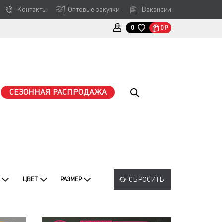
Контакты
Оптовые закупки
Вакансии
0
Р
0
СЕЗОННАЯ РАСПРОДАЖА
СБРОСИТЬ
ЦВЕТ
РАЗМЕР