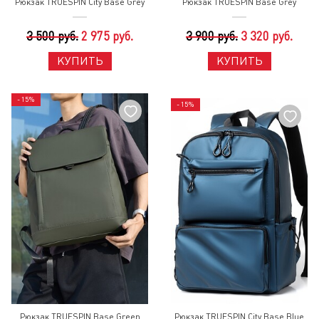
Рюкзак TRUESPIN City Base Grey
Рюкзак TRUESPIN Base Grey
3 500 руб.
2 975 руб.
3 900 руб.
3 320 руб.
КУПИТЬ
КУПИТЬ
- 15%
- 15%
Рюкзак TRUESPIN Base Green
Рюкзак TRUESPIN City Base Blue