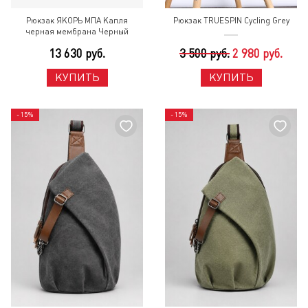
Рюкзак ЯКОРЬ МПА Капля
Рюкзак TRUESPIN Cycling Grey
черная мембрана Черный
13 630 руб.
3 500 руб.
2 980 руб.
КУПИТЬ
КУПИТЬ
- 15%
- 15%