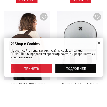
×
21Shop и Cookies
На этом сайте используются файлы cookie. Нажимая
ПРИНЯТЬ или продолжая просмотр сайта, вы разрешаете их
использование.
ПОДРОБНЕЕ
ПРИНЯТЬ
Рюкзак ЯКОРЬ МПА Восход
Рюкзак ЯКОРЬ МПА Восход
Темно-коричневый нейлон
Светло-серый нейлон Серый
Коричневый
16 240 руб.
16 240 руб.
КУПИТЬ
КУПИТЬ