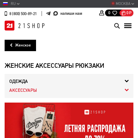
RU
МОСКВА
0
Р
0
напиши нам
8 (800) 500-89-21
Женское
ЖЕНСКИЕ АКСЕССУАРЫ РЮКЗАКИ
ОДЕЖДА
АКСЕССУАРЫ