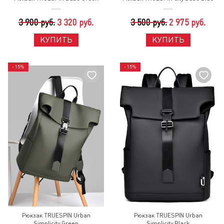
3 900 руб.
3 320 руб.
3 500 руб.
2 975 руб.
КУПИТЬ
КУПИТЬ
- 15%
- 15%
Рюкзак TRUESPIN Urban
Рюкзак TRUESPIN Urban
Simplicity Green
Simplicity Black