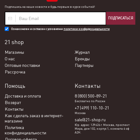
Подпишись на наши новости и будь первым в курсе событий!
ПОДПИСАТЬСЯ
Ознакомлен и согласен с условиями
политики конфиденциальности
21 shop
Магазины
Журнал
О нас
Бренды
Оптовые поставки
Партнеры
Рассрочка
Помощь
Контакты
Доставка и оплата
8 (800) 500-89-21
Бесплатно по России
Возврат
+7 (499) 110-10-21
Контакты
Москва
Как сделать заказ в интернет-
sale@21-shop.ru
магазине
Юр. адрес: 129626 г. Москва, проспект
Политика
Мира, дом 102, корпус 1, комната 6 оф
конфиденциальности
А2Н.
Договор-оферта