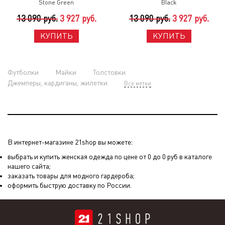
Stone Green
Black
13 090 руб.
3 927 руб.
13 090 руб.
3 927 руб.
КУПИТЬ
КУПИТЬ
Футболки
Майки
Толстовки
Джемперы, кардиганы, жилетки
Все метки
В интернет-магазине 21shop вы можете:
выбрать и купить женская одежда по цене от 0 до 0 руб в каталоге
нашего сайта;
заказать товары для модного гардероба;
оформить быструю доставку по России.