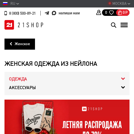
RU
МОСКВА
0
Р
0
напиши нам
8 (800) 500-89-21
Женское
ЖЕНСКАЯ ОДЕЖДА ИЗ НЕЙЛОНА
ОДЕЖДА
АКСЕССУАРЫ