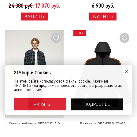
24 380 руб.
17 070 руб.
6 900 руб.
КУПИТЬ
КУПИТЬ
- 30%
×
21Shop и Cookies
На этом сайте используются файлы cookie. Нажимая
ПРИНЯТЬ или продолжая просмотр сайта, вы разрешаете их
использование.
ПОДРОБНЕЕ
ПРИНЯТЬ
Куртка-рубашка RETRO PLAID
Ветровка OBANZE WATAGA
Зеленый
Windbreaker 2 Серый