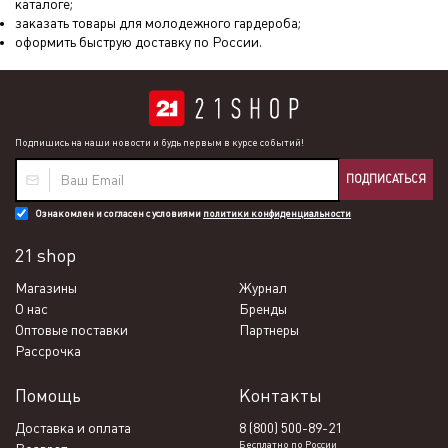
каталоге;
заказать товары для молодежного гардероба;
оформить быструю доставку по России.
Подпишись на наши новости и будь первым в курсе событий!
ПОДПИСАТЬСЯ
Ознакомлен и согласен с условиями
политики конфиденциальности
21 shop
Магазины
Журнал
О нас
Бренды
Оптовые поставки
Партнеры
Рассрочка
Помощь
Контакты
Доставка и оплата
8 (800) 500-89-21
Бесплатно по России