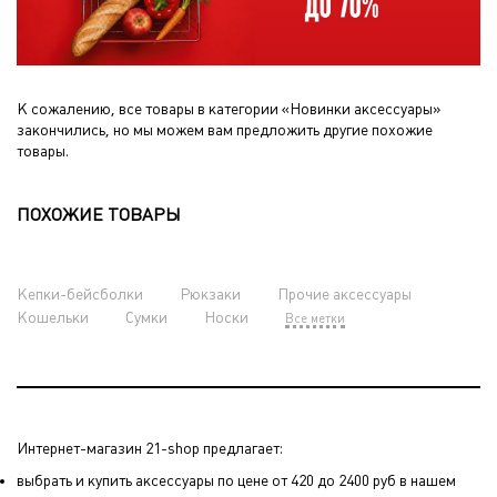
К сожалению, все товары в категории «Новинки аксессуары»
закончились, но мы можем вам предложить другие похожие
товары.
ПОХОЖИЕ ТОВАРЫ
Кепки-бейсболки
Рюкзаки
Прочие аксессуары
Кошельки
Сумки
Носки
Все метки
Интернет-магазин 21-shop предлагает:
выбрать и купить аксессуары по цене от 420 до 2400 руб в нашем