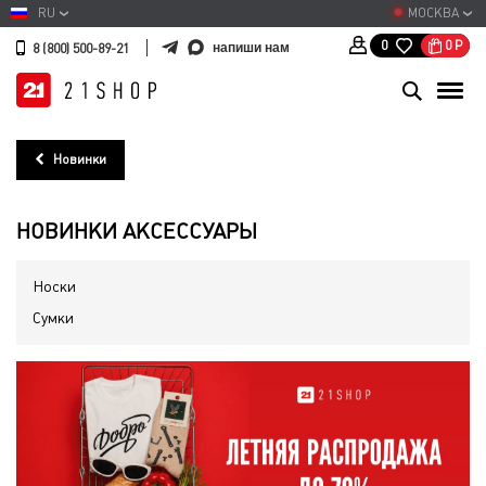
RU
МОСКВА
0
Р
0
напиши нам
8 (800) 500-89-21
Новинки
НОВИНКИ АКСЕССУАРЫ
Носки
Сумки