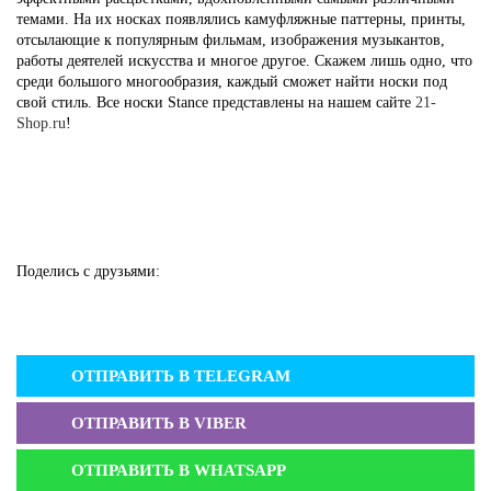
темами. На их носках появлялись камуфляжные паттерны, принты,
отсылающие к популярным фильмам, изображения музыкантов,
работы деятелей искусства и многое другое. Скажем лишь одно, что
среди большого многообразия, каждый сможет найти носки под
свой стиль. Все носки Stance представлены на нашем сайте
21-
Shop.ru
!
Поделись с друзьями:
ОТПРАВИТЬ В
TELEGRAM
ОТПРАВИТЬ В
VIBER
ОТПРАВИТЬ В
WHATSAPP