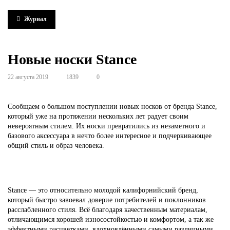
Журнал
Новые носки Stance
22 августа 2019
1839
0
Сообщаем о большом поступлении новых носков от бренда Stance,
который уже на протяжении нескольких лет радует своим
невероятным стилем. Их носки превратились из незаметного и
базового аксессуара в нечто более интересное и подчеркивающее
общий стиль и образ человека.
Stance — это относительно молодой калифорнийский бренд,
который быстро завоевал доверие потребителей и поклонников
расслабленного стиля. Всё благодаря качественным материалам,
отличающимся хорошей износостойкостью и комфортом, а так же
эффектными расцветками, вдохновлёнными самыми различными