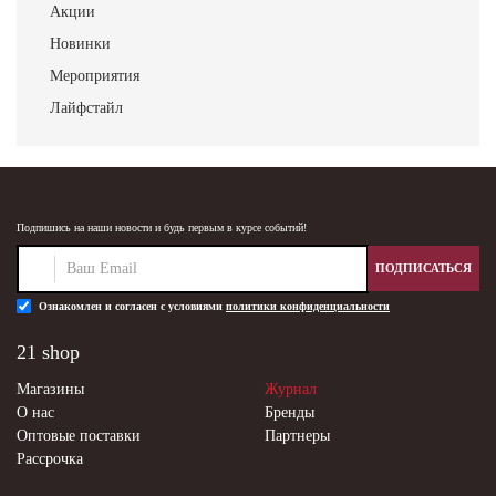
Акции
Новинки
Мероприятия
Лайфстайл
Подпишись на наши новости и будь первым в курсе событий!
ПОДПИСАТЬСЯ
Ознакомлен и согласен с условиями
политики конфиденциальности
21 shop
Магазины
Журнал
О нас
Бренды
Оптовые поставки
Партнеры
Рассрочка