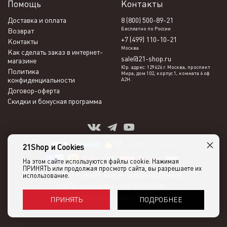
Помощь
Контакты
Доставка и оплата
8 (800) 500-89-21
Бесплатно по России
Возврат
+7 (499) 110-10-21
Контакты
Москва
Как сделать заказ в интернет-
sale@21-shop.ru
магазине
Юр. адрес: 129626 г. Москва, проспект
Политика
Мира, дом 102, корпус 1, комната 6 оф
конфиденциальности
А2Н.
Договор-оферта
Скидки и бонусная программа
×
21Shop и Cookies
На этом сайте используются файлы cookie. Нажимая
ПРИНЯТЬ или продолжая просмотр сайта, вы разрешаете их
использование.
21shop 2026 -
Интернет-магазин одежды с доставкой
ООО "Кольца Нептуна", ИНН 7716866266
Политика конфиденциальности
ПОДРОБНЕЕ
ПРИНЯТЬ