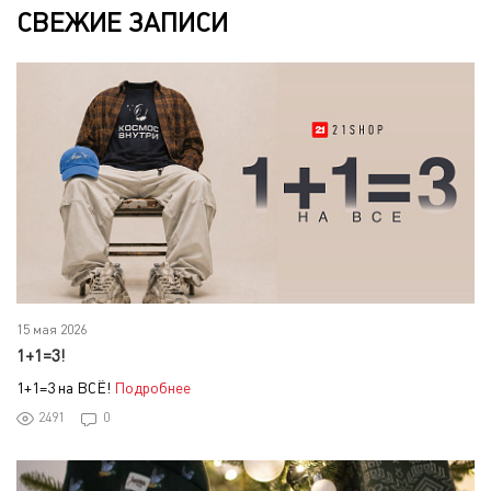
СВЕЖИЕ ЗАПИСИ
15 мая 2026
1+1=3!
1+1=3 на ВСЁ!
Подробнее
2491
0