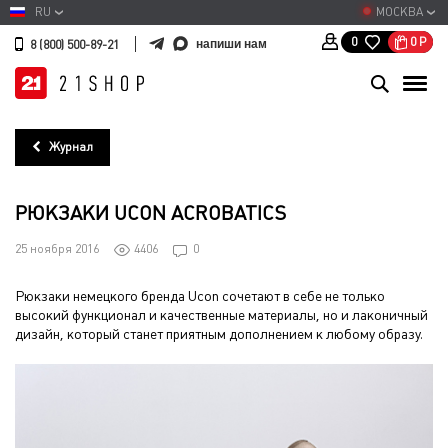
RU
МОСКВА
0
Р
0
напиши нам
8 (800) 500-89-21
Журнал
РЮКЗАКИ UCON ACROBATICS
25 ноября 2016
4406
0
Рюкзаки немецкого бренда Ucon сочетают в себе не только
высокий функционал и качественные материалы, но и лаконичный
дизайн, который станет приятным дополнением к любому образу.