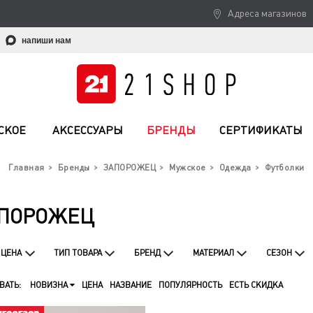
Адреса магазинов
напиши нам
СКОЕ
АКСЕССУАРЫ
БРЕНДЫ
СЕРТИФИКАТЫ
Главная
Бренды
ЗАПОРОЖЕЦ
Мужское
Одежда
Футболки
АПОРОЖЕЦ
ЦЕНА
ТИП ТОВАРА
БРЕНД
МАТЕРИАЛ
СЕЗОН
ВАТЬ:
НОВИЗНА
ЦЕНА
НАЗВАНИЕ
ПОПУЛЯРНОСТЬ
ЕСТЬ СКИДКА