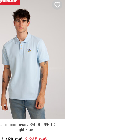
ка с воротником ЗАПОРОЖЕЦ Ditch
Light Blue
4 490 руб.
2 245 руб.