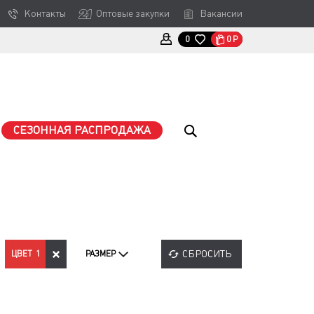
Контакты
Оптовые закупки
Вакансии
0
Р
0
СЕЗОННАЯ РАСПРОДАЖА
СБРОСИТЬ
ЦВЕТ
1
РАЗМЕР