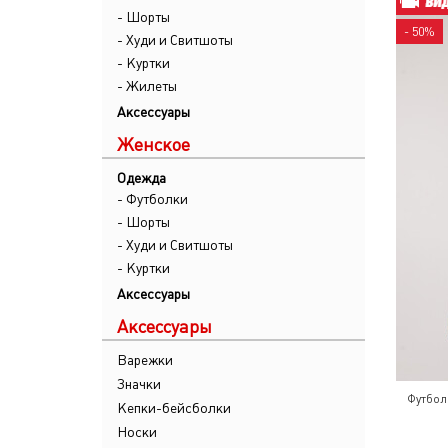
- Шорты
- 50%
- Худи и Свитшоты
- Куртки
- Жилеты
Аксессуары
Женское
Одежда
- Футболки
- Шорты
- Худи и Свитшоты
- Куртки
Аксессуары
Аксессуары
Варежки
Значки
Футбол
Кепки-бейсболки
Носки