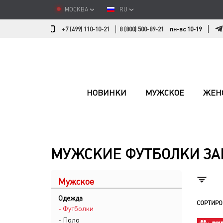
МОСКВА
RU
+7 (499) 110-10-21
8 (800) 500-89-21
пн-вс 10-19
НОВИНКИ
МУЖСКОЕ
ЖЕН
МУЖСКИЕ ФУТБОЛКИ З
Мужское
Одежда
СОРТИРО
- Футболки
- Поло