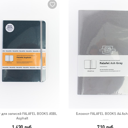
т для записей FALAFEL BOOKS A5BL
Блокнот FALAFEL BOOKS A4 Ash
Asphalt
1 430 руб.
710 руб.