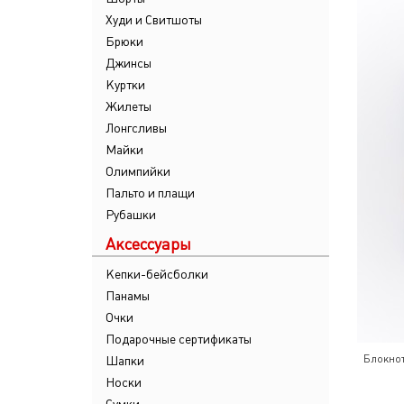
Худи и Свитшоты
Брюки
Джинсы
Куртки
Жилеты
Лонгсливы
Майки
Олимпийки
Пальто и плащи
Рубашки
Аксессуары
Кепки-бейсболки
Панамы
Очки
Подарочные сертификаты
Блокно
Шапки
Носки