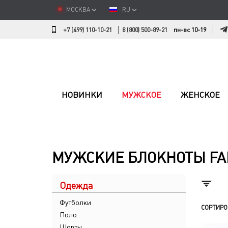
МОСКВА
RU
+7 (499) 110-10-21
8 (800) 500-89-21
пн-вс 10-19
НОВИНКИ
МУЖСКОЕ
ЖЕНСКОЕ
МУЖСКИЕ БЛОКНОТЫ FA
Одежда
Футболки
СОРТИРО
Поло
Шорты