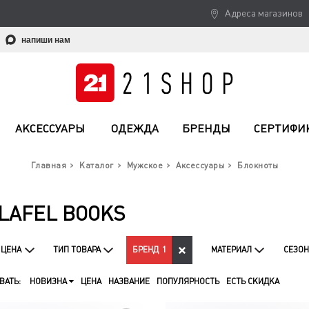
Адреса магазинов
напиши нам
АКСЕССУАРЫ
ОДЕЖДА
БРЕНДЫ
СЕРТИФИ
Главная
Каталог
Мужское
Аксессуары
Блокноты
LAFEL BOOKS
ЦЕНА
ТИП ТОВАРА
БРЕНД
1
МАТЕРИАЛ
СЕЗОН
ВАТЬ:
НОВИЗНА
ЦЕНА
НАЗВАНИЕ
ПОПУЛЯРНОСТЬ
ЕСТЬ СКИДКА