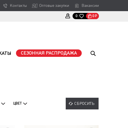
Контакты
Оптовые закупки
Вакансии
0
Р
0
СЕЗОННАЯ РАСПРОДАЖА
КАТЫ
СБРОСИТЬ
ЦВЕТ