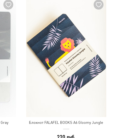
 Gray
Блокнот FALAFEL BOOKS A6 Gloomy Jungle
220 руб.