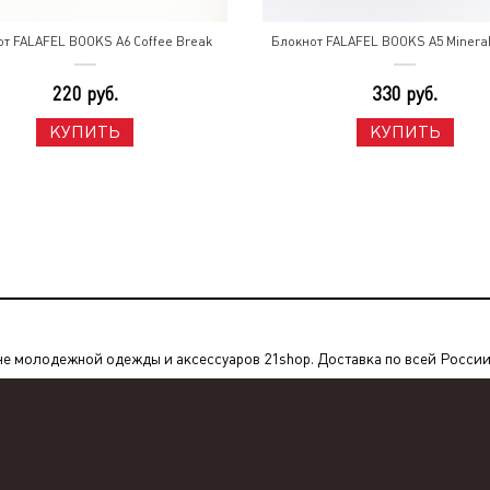
т FALAFEL BOOKS A6 Coffee Break
Блокнот FALAFEL BOOKS A5 Minera
220 руб.
330 руб.
КУПИТЬ
КУПИТЬ
 молодежной одежды и аксессуаров 21shop. Доставка по всей России. 