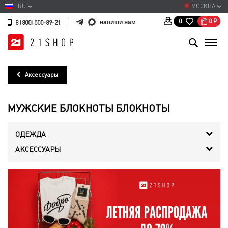
RU
МОСКВА
0
Р
0
напиши нам
8 (800) 500-89-21
Аксессуары
МУЖСКИЕ БЛОКНОТЫ БЛОКНОТЫ
ОДЕЖДА
АКСЕССУАРЫ