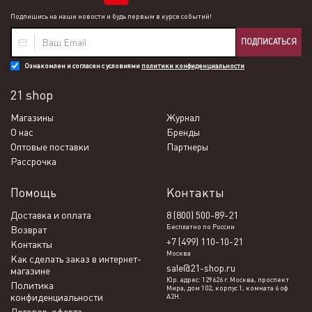
Подпишись на наши новости и будь первым в курсе событий!
ПОДПИСАТЬСЯ
Ознакомлен и согласен с условиями
политики конфиденциальности
21 shop
Магазины
Журнал
О нас
Бренды
Оптовые поставки
Партнеры
Рассрочка
Помощь
Контакты
Доставка и оплата
8 (800) 500-89-21
Бесплатно по России
Возврат
+7 (499) 110-10-21
Контакты
Москва
Как сделать заказ в интернет-
sale@21-shop.ru
магазине
Юр. адрес: 129626 г. Москва, проспект
Политика
Мира, дом 102, корпус 1, комната 6 оф
конфиденциальности
А2Н.