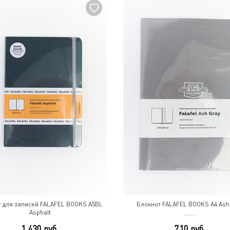
т для записей FALAFEL BOOKS A5BL
Блокнот FALAFEL BOOKS A4 Ash
Asphalt
1 430 руб.
710 руб.