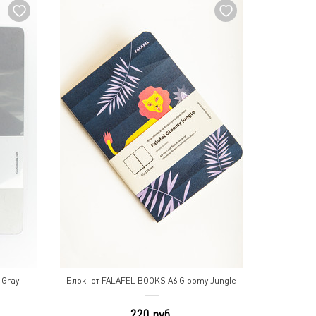
 Gray
Блокнот FALAFEL BOOKS A6 Gloomy Jungle
220 руб.