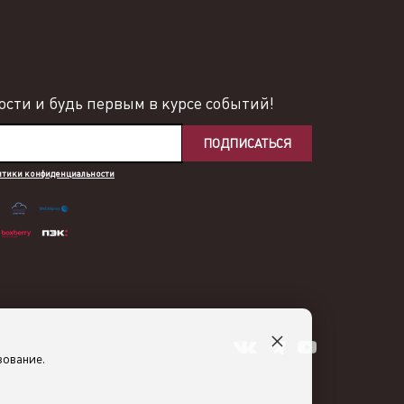
сти и будь первым в курсе событий!
ПОДПИСАТЬСЯ
итики конфиденциальности
×
зование.