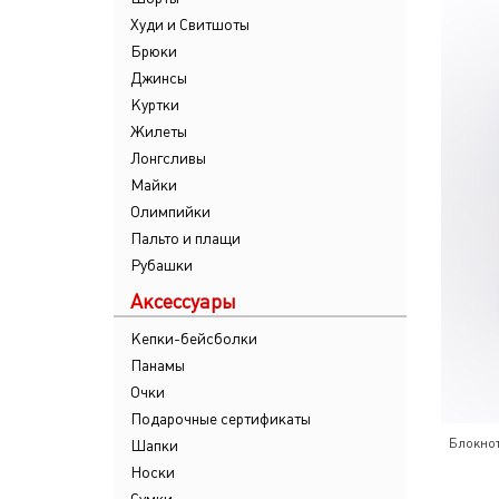
Худи и Свитшоты
Брюки
Джинсы
Куртки
Жилеты
Лонгсливы
Майки
Олимпийки
Пальто и плащи
Рубашки
Аксессуары
Кепки-бейсболки
Панамы
Очки
Подарочные сертификаты
Блокно
Шапки
Носки