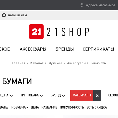
Адреса магазинов
напиши нам
СКОЕ
АКСЕССУАРЫ
БРЕНДЫ
СЕРТИФИКАТЫ
Главная
Каталог
Мужское
Аксессуары
Блокноты
 БУМАГИ
ЦЕНА
ТИП ТОВАРА
БРЕНД
МАТЕРИАЛ
1
СЕЗОН
ВАТЬ:
НОВИЗНА
ЦЕНА
НАЗВАНИЕ
ПОПУЛЯРНОСТЬ
ЕСТЬ СКИДКА