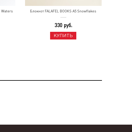
l Waters
Блокнот FALAFEL BOOKS A5 Snowflakes
330 руб.
КУПИТЬ