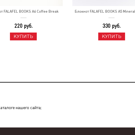
т FALAFEL BOOKS A6 Coffee Break
Блокнот FALAFEL BOOKS A5 Minera
220 руб.
330 руб.
КУПИТЬ
КУПИТЬ
каталоге нашего сайта;