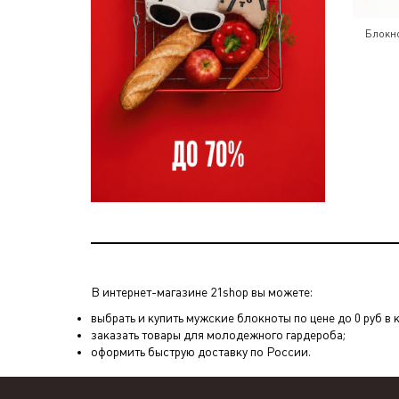
Блокно
В интернет-магазине 21shop вы можете:
выбрать и купить мужские блокноты по цене до 0 руб в 
заказать товары для молодежного гардероба;
оформить быструю доставку по России.