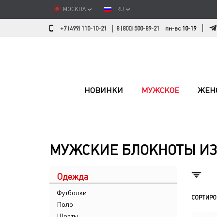
МОСКВА
RU
+7 (499) 110-10-21
8 (800) 500-89-21
пн-вс 10-19
НОВИНКИ
МУЖСКОЕ
ЖЕН
МУЖСКИЕ БЛОКНОТЫ ИЗ
Одежда
Футболки
СОРТИРО
Поло
Шорты