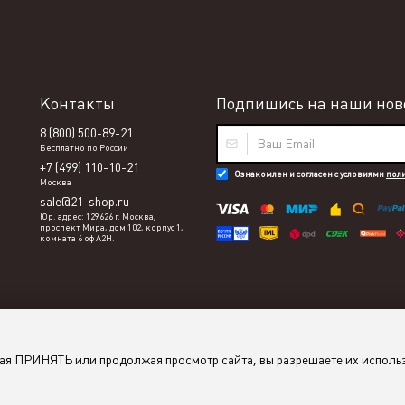
Контакты
Подпишись на наши ново
8 (800) 500-89-21
Бесплатно по России
+7 (499) 110-10-21
Ознакомлен и согласен с условиями
пол
Москва
sale@21-shop.ru
Юр. адрес: 129626 г. Москва,
проспект Мира, дом 102, корпус 1,
комната 6 оф А2Н.
мая ПРИНЯТЬ или продолжая просмотр сайта, вы разрешаете их исполь