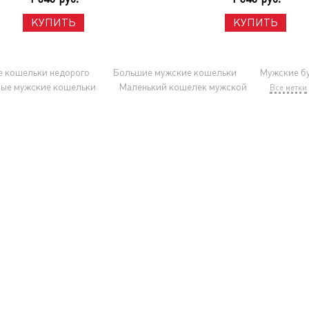
КУПИТЬ
КУПИТЬ
 кошельки недорого
Большие мужские кошельки
Мужские б
ые мужские кошельки
Маленький кошелек мужской
Все метки