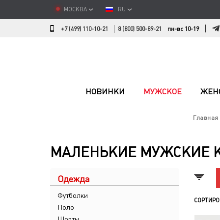
МОСКВА
RU
+7 (499) 110-10-21
8 (800) 500-89-21
пн-вс 10-19
НОВИНКИ
МУЖСКОЕ
ЖЕН
Главная
МАЛЕНЬКИЕ МУЖСКИЕ 
Одежда
Футболки
СОРТИРО
Поло
Шорты