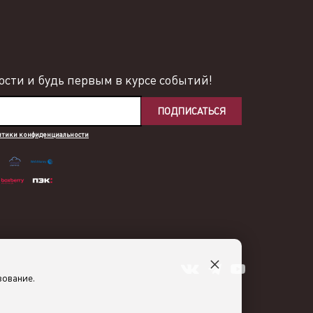
сти и будь первым в курсе событий!
ПОДПИСАТЬСЯ
итики конфиденциальности
×
зование.