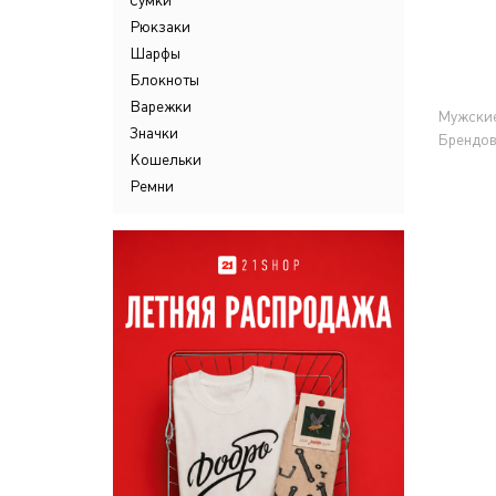
Сумки
Рюкзаки
Шарфы
Блокноты
Варежки
Мужские
Значки
Брендов
Кошельки
Ремни