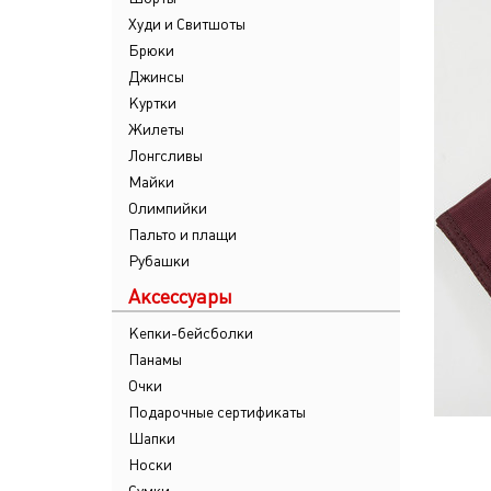
Худи и Свитшоты
Брюки
Джинсы
Куртки
Жилеты
Лонгсливы
Майки
Олимпийки
Пальто и плащи
Рубашки
Аксессуары
Кепки-бейсболки
Панамы
Очки
Подарочные сертификаты
Шапки
Носки