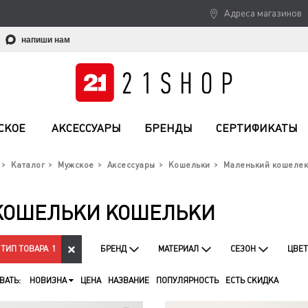
Адреса магазинов
напиши нам
СКОЕ
АКСЕССУАРЫ
БРЕНДЫ
СЕРТИФИКАТЫ
Каталог
Мужское
Аксессуары
Кошельки
Маленький кошелек
КОШЕЛЬКИ КОШЕЛЬКИ
ТИП ТОВАРА
1
БРЕНД
МАТЕРИАЛ
СЕЗОН
ЦВЕТ
ВАТЬ:
НОВИЗНА
ЦЕНА
НАЗВАНИЕ
ПОПУЛЯРНОСТЬ
ЕСТЬ СКИДКА