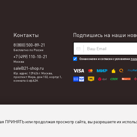
Контакты
Подпишись на наши ново
8 (800) 500-89-21
Бесплатно по России
+7 (499) 110-10-21
Ознакомлен и согласен с условиями
пол
Москва
sale@21-shop.ru
Юр. адрес: 129626 г. Москва,
проспект Мира, дом 102, корпус 1,
комната 6 оф А2Н.
мая ПРИНЯТЬ или продолжая просмотр сайта, вы разрешаете их исполь