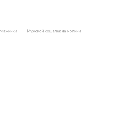
умажники
Мужской кошелек на молнии