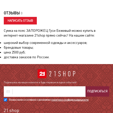
ОТЗЫВЫ
0
НАПИСАТЬ ОТЗЫВ
Сумка на пояс ЗАПОРОЖЕЦ Гуси Бежевый
можно купить в
интернет-магазине 21shop прямо сейчас! На нашем сайте:
широкий выбор современной одежды и аксессуаров;
брендовые товары;
цена
2500
руб;
доставка заказов по России.
Подпишись на наши новости и будь первым в курсе событий!
ПОДПИСАТЬСЯ
Ознакомлен и согласен с условиями
политики конфиденциальности
21 shop