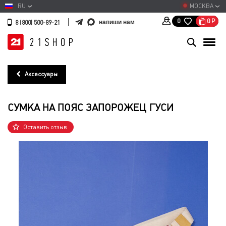
RU
МОСКВА
0
Р
0
напиши нам
8 (800) 500-89-21
Аксессуары
СУМКА НА ПОЯС ЗАПОРОЖЕЦ ГУСИ
Оставить отзыв