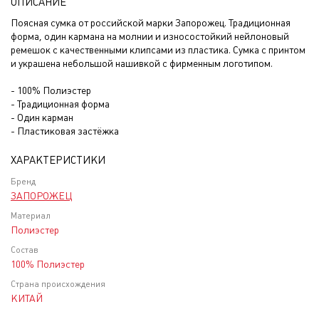
ОПИСАНИЕ
Поясная сумка от российской марки Запорожец. Традиционная
форма, один кармана на молнии и износостойкий нейлоновый
ремешок с качественными клипсами из пластика. Сумка с принтом
и украшена небольшой нашивкой с фирменным логотипом.
- 100% Полиэстер
- Традиционная форма
- Один карман
- Пластиковая застёжка
ХАРАКТЕРИСТИКИ
Бренд
ЗАПОРОЖЕЦ
Материал
Полиэстер
Состав
100% Полиэстер
Страна происхождения
КИТАЙ