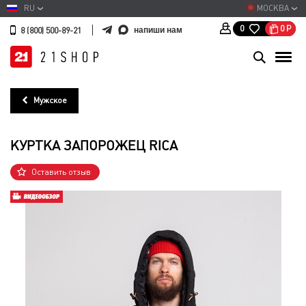
RU
МОСКВА
0
Р
0
напиши нам
8 (800) 500-89-21
Мужское
КУРТКА ЗАПОРОЖЕЦ RICA
Оставить отзыв