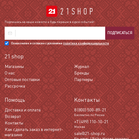
Подпишись на наши новости и будь первым в курсе событий!
ПОДПИСАТЬСЯ
Ознакомлен и согласен с условиями
политики конфиденциальности
21 shop
Магазины
Журнал
О нас
Бренды
Оптовые поставки
Партнеры
Рассрочка
Помощь
Контакты
Доставка и оплата
8 (800) 500-89-21
Бесплатно по России
Возврат
+7 (499) 110-10-21
Контакты
Москва
Как сделать заказ в интернет-
sale@21-shop.ru
магазине
Юр. адрес: 129626 г. Москва, проспект