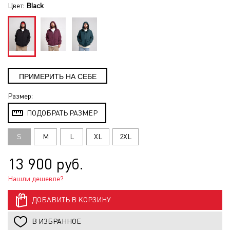
Цвет:
Black
Размер:
ПОДОБРАТЬ РАЗМЕР
S
M
L
XL
2XL
13 900 руб.
Нашли дешевле?
ДОБАВИТЬ В КОРЗИНУ
В ИЗБРАННОЕ