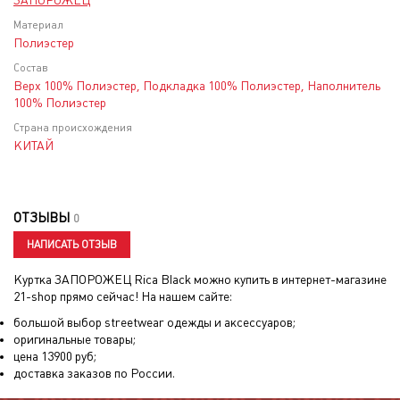
ЗАПОРОЖЕЦ
Материал
Полиэстер
Состав
Верх 100% Полиэстер, Подкладка 100% Полиэстер, Наполнитель
100% Полиэстер
Страна происхождения
КИТАЙ
ОТЗЫВЫ
0
НАПИСАТЬ ОТЗЫВ
Куртка ЗАПОРОЖЕЦ Rica Black
можно купить в интернет-магазине
21-shop прямо сейчас! На нашем сайте:
большой выбор streetwear одежды и аксессуаров;
оригинальные товары;
цена
13900
руб;
доставка заказов по России.