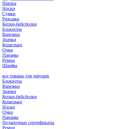
Шапки
Носки
Сумки
Рюкзаки
Кепки-бейсболки
Блокноты
Варежки
Значки
Кошельки
Очки
Панамы
Ремни
Шарфы
все товары для девушек
Блокноты
Варежки
Значки
Кепки-бейсболки
Кошельки
Носки
Очки
Панамы
Подарочные сертификаты
Ремни