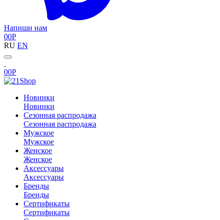
Напиши нам
0
0
Р
RU
EN
0
0
Р
Новинки
Новинки
Сезонная распродажа
Сезонная распродажа
Мужское
Мужское
Женское
Женское
Аксессуары
Аксессуары
Бренды
Бренды
Сертификаты
Сертификаты