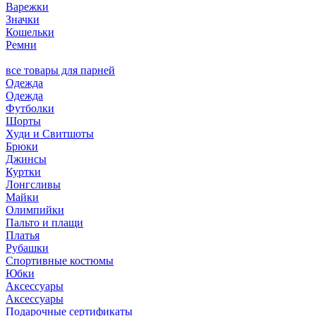
Варежки
Значки
Кошельки
Ремни
все товары для парней
Одежда
Одежда
Футболки
Шорты
Худи и Свитшоты
Брюки
Джинсы
Куртки
Лонгсливы
Майки
Олимпийки
Пальто и плащи
Платья
Рубашки
Спортивные костюмы
Юбки
Аксессуары
Аксессуары
Подарочные сертификаты