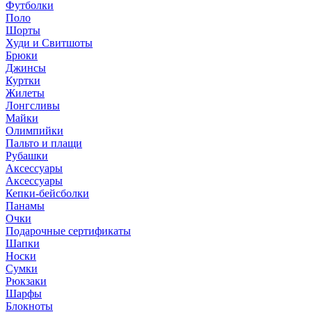
Футболки
Поло
Шорты
Худи и Свитшоты
Брюки
Джинсы
Куртки
Жилеты
Лонгсливы
Майки
Олимпийки
Пальто и плащи
Рубашки
Аксессуары
Аксессуары
Кепки-бейсболки
Панамы
Очки
Подарочные сертификаты
Шапки
Носки
Сумки
Рюкзаки
Шарфы
Блокноты