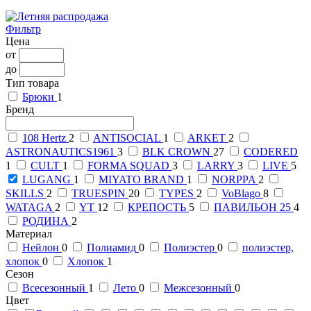
Фильтр
Цена
от
до
Тип товара
Брюки
1
Бренд
108 Hertz
2
ANTISOCIAL
1
ARKET
2
ASTRONAUTICS1961
3
BLK CROWN
27
CODERED
1
CULT
1
FORMA SQUAD
3
LARRY
3
LIVE
5
LUGANG
1
MIYATO BRAND
1
NORPPA
2
SKILLS
2
TRUESPIN
20
TYPES
2
VoBlago
8
WATAGA
2
YT
12
КРЕПОСТЬ
5
ПАВИЛЬОН 25
4
РОДИНА
2
Материал
Нейлон
0
Полиамид
0
Полиэстер
0
полиэстер,
хлопок
0
Хлопок
1
Сезон
Всесезонный
1
Лето
0
Межсезонный
0
Цвет