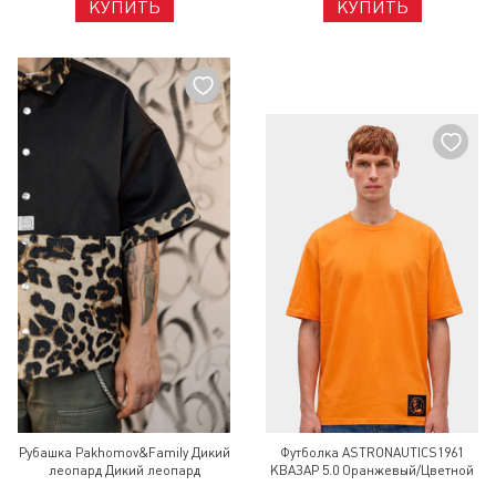
КУПИТЬ
КУПИТЬ
Рубашка Pakhomov&Family Дикий
Футболка ASTRONAUTICS1961
леопард Дикий леопард
КВАЗАР 5.0 Оранжевый/Цветной