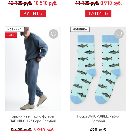
13 130 руб.
10 510 руб.
11 130 руб.
8 910 руб.
КУПИТЬ
КУПИТЬ
НОВИНКА
НОВИНКА
- 20%
Брюки из мягкого футера
Носки ЗАПОРОЖЕЦ Рыбки
ПАВИЛЬОН 25 Серо-Голубой
Голубой
8 630 руб.
6 910 руб.
420 руб.