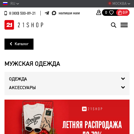
RU
МОСКВА
0
Р
0
напиши нам
8 (800) 500-89-21
Каталог
МУЖСКАЯ ОДЕЖДА
ОДЕЖДА
АКСЕССУАРЫ