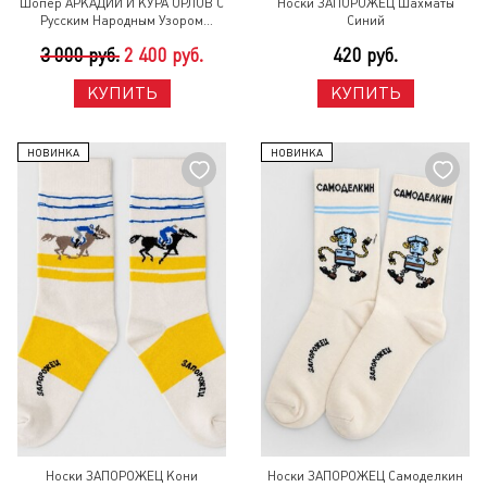
Шопер АРКАДИЙ И КУРА ОРЛОВ С
Носки ЗАПОРОЖЕЦ Шахматы
Русским Народным Узором
Синий
Черный
3 000 руб.
2 400 руб.
420 руб.
КУПИТЬ
КУПИТЬ
НОВИНКА
НОВИНКА
Носки ЗАПОРОЖЕЦ Кони
Носки ЗАПОРОЖЕЦ Самоделкин