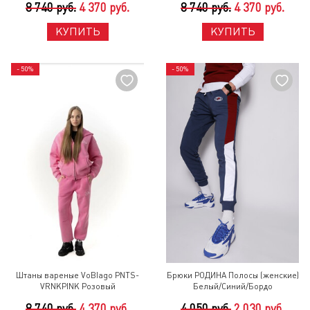
8 740 руб.
4 370 руб.
8 740 руб.
4 370 руб.
КУПИТЬ
КУПИТЬ
- 50%
- 50%
Штаны вареные VoBlago PNTS-
Брюки РОДИНА Полосы (женские)
VRNKPINK Розовый
Белый/Синий/Бордо
8 740 руб.
4 370 руб.
4 050 руб.
2 030 руб.