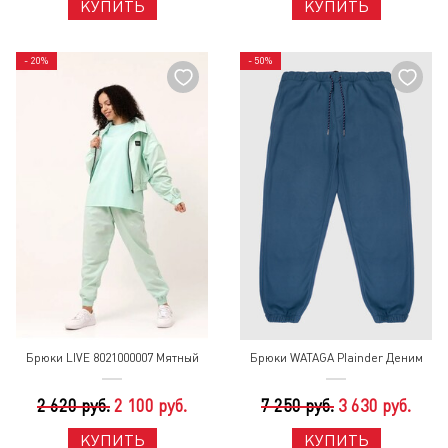
КУПИТЬ
КУПИТЬ
- 20%
- 50%
Брюки LIVE 8021000007 Мятный
Брюки WATAGA Plainder Деним
2 620 руб.
2 100 руб.
7 250 руб.
3 630 руб.
КУПИТЬ
КУПИТЬ