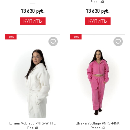
Черный
13 630 руб.
13 630 руб.
КУПИТЬ
КУПИТЬ
- 50%
- 50%
Штаны VoBlago PNTS-WHITE
Штаны VoBlago PNTS-PINK
Белый
Розовый