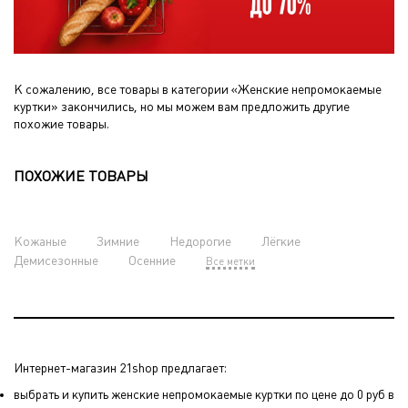
К сожалению, все товары в категории «Женские непромокаемые
куртки» закончились, но мы можем вам предложить другие
похожие товары.
ПОХОЖИЕ ТОВАРЫ
Кожаные
Зимние
Недорогие
Лёгкие
Демисезонные
Осенние
Все метки
Интернет-магазин 21shop предлагает:
выбрать и купить женские непромокаемые куртки по цене до 0 руб в