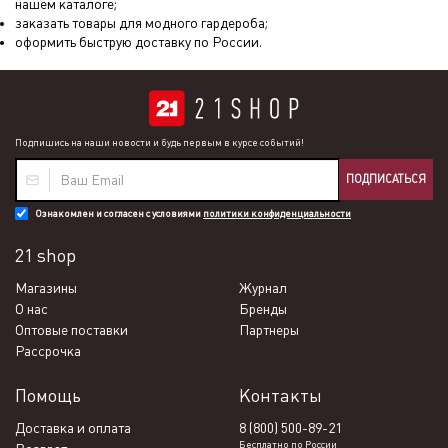
нашем каталоге;
заказать товары для модного гардероба;
оформить быструю доставку по России.
Подпишись на наши новости и будь первым в курсе событий!
ПОДПИСАТЬСЯ
Ознакомлен и согласен с условиями
политики конфиденциальности
21 shop
Магазины
Журнал
О нас
Бренды
Оптовые поставки
Партнеры
Рассрочка
Помощь
Контакты
Доставка и оплата
8 (800) 500-89-21
Бесплатно по России