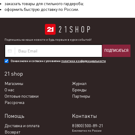
заказать товары для стильного гардероба;
оформить быструю доставку по России.
Подпишись на наши новости и будь первым в курсе событий!
ПОДПИСАТЬСЯ
Ознакомлен и согласен с условиями
политики конфиденциальности
21 shop
Магазины
Журнал
О нас
Бренды
Оптовые поставки
Партнеры
Рассрочка
Помощь
Контакты
Доставка и оплата
8 (800) 500-89-21
Бесплатно по России
Возврат