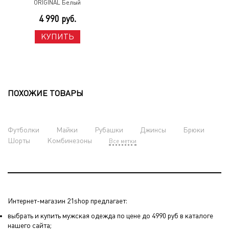
ORIGINAL Белый
4 990 руб.
КУПИТЬ
ПОХОЖИЕ ТОВАРЫ
Футболки
Майки
Рубашки
Джинсы
Брюки
Шорты
Комбинезоны
Все метки
Интернет-магазин 21shop предлагает:
выбрать и купить мужская одежда по цене до 4990 руб в каталоге
нашего сайта;