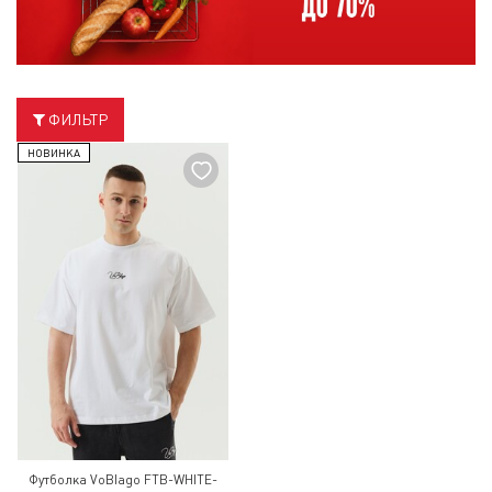
ФИЛЬТР
НОВИНКА
Футболка VoBlago FTB-WHITE-