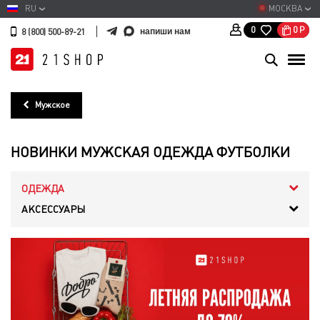
RU
МОСКВА
0
Р
0
напиши нам
8 (800) 500-89-21
Мужское
НОВИНКИ МУЖСКАЯ ОДЕЖДА ФУТБОЛКИ
ОДЕЖДА
АКСЕССУАРЫ